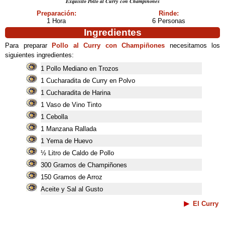
Exquisito Pollo al Curry con Champiñones
Preparación:
Rinde:
1 Hora
6 Personas
Ingredientes
Para preparar
Pollo al Curry con Champiñones
necesitamos los
siguientes ingredientes:
1 Pollo Mediano en Trozos
1 Cucharadita de Curry en Polvo
1 Cucharadita de Harina
1 Vaso de Vino Tinto
1 Cebolla
1 Manzana Rallada
1 Yema de Huevo
½ Litro de Caldo de Pollo
300 Gramos de Champiñones
150 Gramos de Arroz
Aceite y Sal al Gusto
El Curry