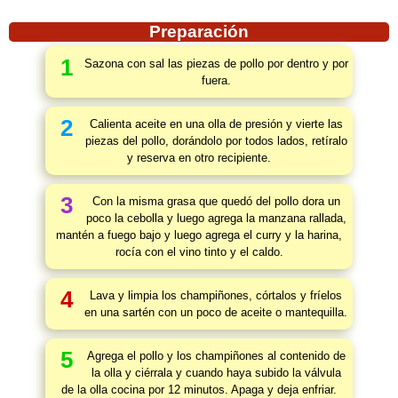
Preparación
1
Sazona con sal las piezas de pollo por dentro y por
fuera.
2
Calienta aceite en una olla de presión y vierte las
piezas del pollo, dorándolo por todos lados, retíralo
y reserva en otro recipiente.
3
Con la misma grasa que quedó del pollo dora un
poco la cebolla y luego agrega la manzana rallada,
mantén a fuego bajo y luego agrega el curry y la harina,
rocía con el vino tinto y el caldo.
4
Lava y limpia los champiñones, córtalos y fríelos
en una sartén con un poco de aceite o mantequilla.
5
Agrega el pollo y los champiñones al contenido de
la olla y ciérrala y cuando haya subido la válvula
de la olla cocina por 12 minutos. Apaga y deja enfriar.