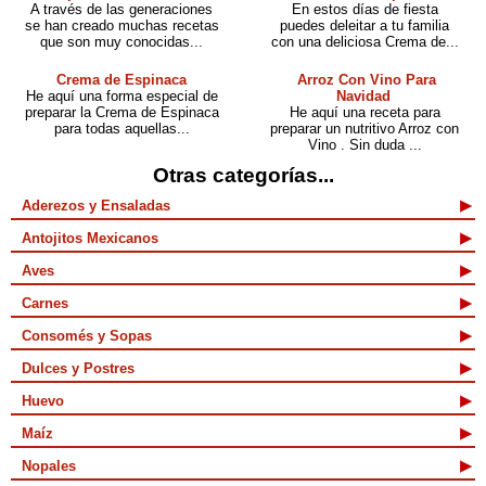
A través de las generaciones
En estos días de fiesta
se han creado muchas recetas
puedes deleitar a tu familia
que son muy conocidas...
con una deliciosa Crema de...
Crema de Espinaca
Arroz Con Vino Para
He aquí una forma especial de
Navidad
preparar la Crema de Espinaca
He aquí una receta para
para todas aquellas...
preparar un nutritivo Arroz con
Vino . Sin duda ...
Otras categorías...
Aderezos y Ensaladas
Antojitos Mexicanos
Aves
Carnes
Consomés y Sopas
Dulces y Postres
Huevo
Maíz
Nopales