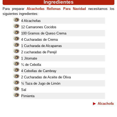
Ingredientes
Para preparar
Alcachofas Rellenas Para Navidad
necesitamos los
siguientes ingredientes:
4 Alcachofas
12 Camarones Cocidos
100 Gramos de Queso Crema
4 Cucharadas de Crema
1 Cucharada de Alcaparras
2 cucharadas de Perejil
1 Jitomate
¼ de Cebolla
4 Cebollas de Cambray
2 Cucharadas de Aceite de Oliva
½ Taza de Jugo de Limón
Sal
Pimienta
Alcachofa