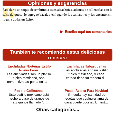
Opiniones y sugerencias
Para darle un toque decembrino a estas alcachofas, además de rellenarlas con la
salsa de queso, le agregue bacalao en lugar de los camarones y les encantó, sin
lugar a duda, un éxito.
Escribe aquí tus comentarios
También te recomiendo estas deliciosas
recetas:
Enchiladas Norteñas Estilo
Enchiladas Tabasqueñas
Nuevo León
Las enchiladas son un platillo
Las enchiladas son un platillo
típico mexicano, y cada
típico mexicano, son
estado tiene su manera d...
caracterizadas por la salsa...
Pozole Colimense
Pastel Azteca Para Navidad
Este platillo mexicano está
Sin duda hay cantidad de
hecho a base de granos de
recetas que cualquier ama de
maíz grande llamado “c...
casa puede cocinar. En est...
Otras categorías...