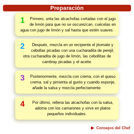
Preparación
1
Primero, unta las alcachofas cortadas con el jugo
de limón para que no se oscurezcan, cuécelas en
agua con jugo de limón y sal hasta que estén suaves.
2
Después, mezcla en un recipiente el jitomate y
cebollas picadas con una cucharadita de perejil,
otra cucharadita de jugo de limón, las cebollitas de
cambray picadas y el aceite.
3
Posteriormente, mezcla con crema, con el queso
crema, sal y pimienta al gusto y cuando esponje,
añade la salsa y mezcla perfectamente.
4
Por último, rellena las alcachofas con la salsa,
adorna con los camarones y sirve en platos
pequeños individuales.
Consejos del Chef