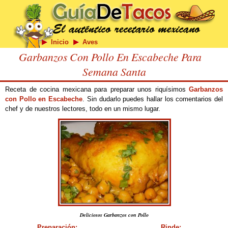
Inicio
Aves
Garbanzos Con Pollo En Escabeche Para
Semana Santa
Receta de cocina mexicana para preparar unos riquísimos
Garbanzos
con Pollo en Escabeche
. Sin dudarlo puedes hallar los comentarios del
chef y de nuestros lectores, todo en un mismo lugar.
Deliciosos Garbanzos con Pollo
Preparación:
Rinde: