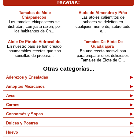
recetas:
Tamales de Mole
Atole de Almendra y Piña
Chiapanecos
Las atoles calientitos de
Los tamales chiapanecos se
sabores se deleitan en
disfrutan, con justa razón, por
cualquier momento, sobre todo
los habitantes de Ch...
e...
Atole De Pinole Hidrocálido
Tamales De Elote De
En nuestro país se han creado
Guadalajara
innumerables recetas que son
Es una receta maravillosa
sencillas de prepara...
para preparar unos deliciosos
Tamales de Elote de G...
Otras categorías...
Aderezos y Ensaladas
Antojitos Mexicanos
Aves
Carnes
Consomés y Sopas
Dulces y Postres
Huevo