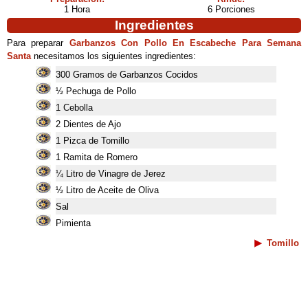
1 Hora
6 Porciones
Ingredientes
Para preparar
Garbanzos Con Pollo En Escabeche Para Semana
Santa
necesitamos los siguientes ingredientes:
300 Gramos de Garbanzos Cocidos
½ Pechuga de Pollo
1 Cebolla
2 Dientes de Ajo
1 Pizca de Tomillo
1 Ramita de Romero
¼ Litro de Vinagre de Jerez
½ Litro de Aceite de Oliva
Sal
Pimienta
Tomillo