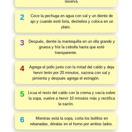
reserva.
2
Coce la pechuga en agua con sal y un diente de
ajo y cuando esté lista, deshebra y coloca en un
plato.
3
Después, derrite la mantequilla en un olla grande y
gruesa y fríe la cebolla hasta que esté
transparente.
4
Agrega el pollo junto con la mitad del caldo y deja
hervir lento por 20 minutos, sazona con sal y
pimienta y después agrega el estragón.
5
Licua el resto del caldo con la crema y vacía sobre
la sopa, vuelve a hervir 10 minutos más y rectifica
la sazón.
6
Mientras está la sopa, corta los bolillos en
rebanadas, dóralas en el horno por ambos lados.