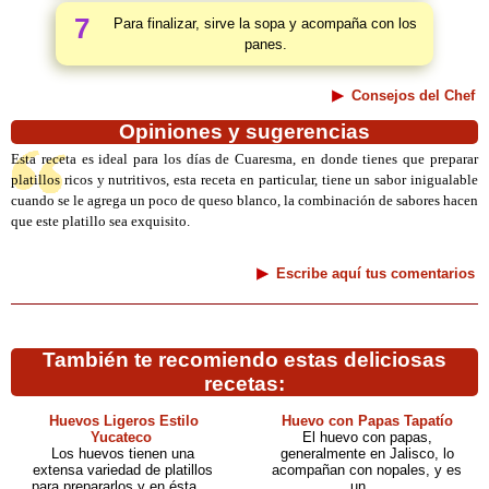
7
Para finalizar, sirve la sopa y acompaña con los
panes.
Consejos del Chef
Opiniones y sugerencias
Esta receta es ideal para los días de Cuaresma, en donde tienes que preparar
platillos ricos y nutritivos, esta receta en particular, tiene un sabor inigualable
cuando se le agrega un poco de queso blanco, la combinación de sabores hacen
que este platillo sea exquisito.
Escribe aquí tus comentarios
También te recomiendo estas deliciosas
recetas:
Huevos Ligeros Estilo
Huevo con Papas Tapatío
Yucateco
El huevo con papas,
Los huevos tienen una
generalmente en Jalisco, lo
extensa variedad de platillos
acompañan con nopales, y es
para prepararlos y en ésta ...
un ...