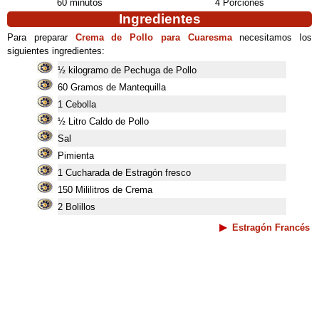
60 minutos
4 Porciones
Ingredientes
Para preparar
Crema de Pollo para Cuaresma
necesitamos los
siguientes ingredientes:
½ kilogramo de Pechuga de Pollo
60 Gramos de Mantequilla
1 Cebolla
½ Litro Caldo de Pollo
Sal
Pimienta
1 Cucharada de Estragón fresco
150 Mililitros de Crema
2 Bolillos
Estragón Francés