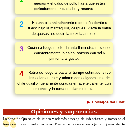
quesos y el caldo de pollo hasta que estén
perfectamente mezclados y reserva.
2
En una olla antiadherente o de teflón derrite a
fuego bajo la mantequilla, después, vierte la salsa
de quesos, es decir, la mezcla anterior.
3
Cocina a fuego medio durante 8 minutos moviendo
constantemente la salsa, sazona con sal y
pimienta al gusto.
4
Retira de fuego al pasar el tiempo estimado, sirve
inmediantamente y adorna con delgadas tiras de
chile guajillo ligeramente doradas en aceite caliente, con
crutones y la rama de cilantro limpia.
Consejos del Chef
Opiniones y sugerencias
La sopa de Queso es deliciosa y además protege de infecciones y favorece el
funcionamiento cardiovascular. Puedes solamente escoger el queso de tu