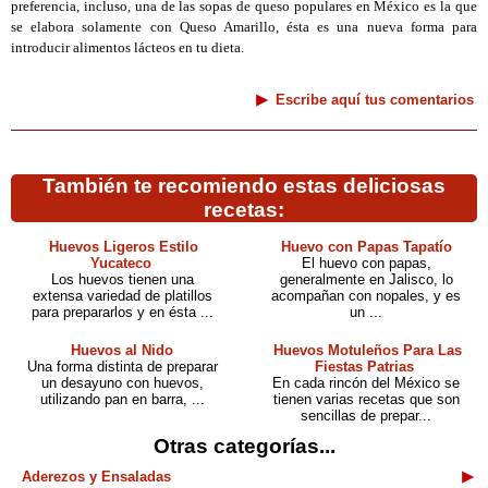
preferencia, incluso, una de las sopas de queso populares en México es la que
se elabora solamente con Queso Amarillo, ésta es una nueva forma para
introducir alimentos lácteos en tu dieta.
Escribe aquí tus comentarios
También te recomiendo estas deliciosas
recetas:
Huevos Ligeros Estilo
Huevo con Papas Tapatío
Yucateco
El huevo con papas,
Los huevos tienen una
generalmente en Jalisco, lo
extensa variedad de platillos
acompañan con nopales, y es
para prepararlos y en ésta ...
un ...
Huevos al Nido
Huevos Motuleños Para Las
Una forma distinta de preparar
Fiestas Patrias
un desayuno con huevos,
En cada rincón del México se
utilizando pan en barra, ...
tienen varias recetas que son
sencillas de prepar...
Otras categorías...
Aderezos y Ensaladas