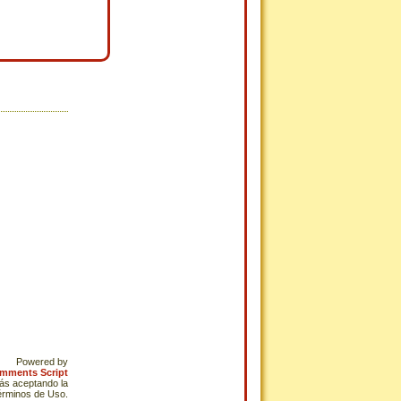
Powered by
omments Script
tás aceptando la
Términos de Uso.