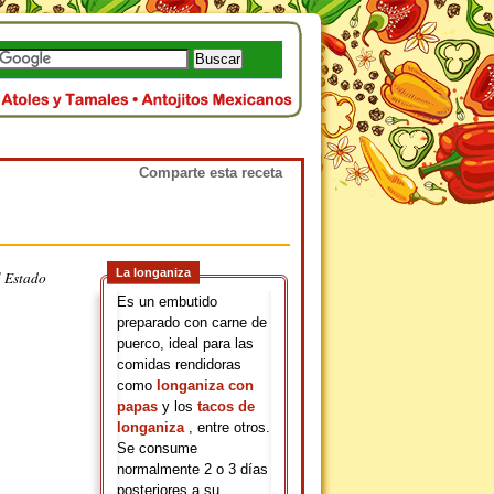
Comparte esta receta
La longaniza
l Estado
Es un embutido
preparado con carne de
puerco, ideal para las
comidas rendidoras
como
longaniza con
papas
y los
tacos de
longaniza
, entre otros.
Se consume
normalmente 2 o 3 días
posteriores a su