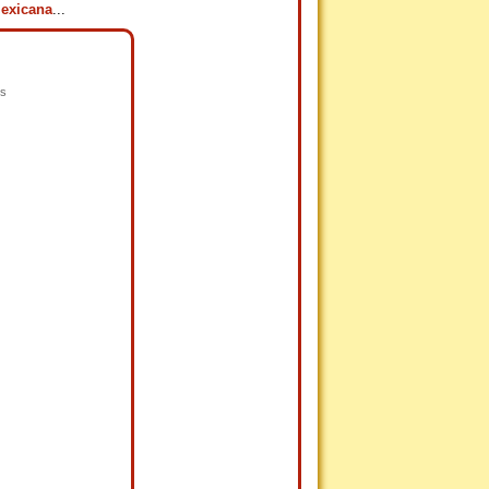
Mexicana
...