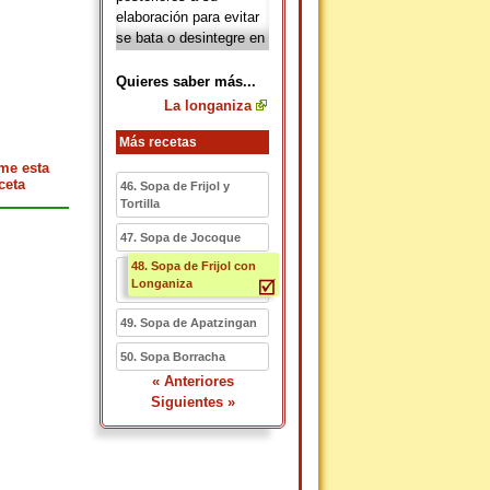
elaboración para evitar
se bata o desintegre en
el platillo y reduzca su
número de grasas. El
Quieres saber más...
Estado de México es
La longaniza
conocido por la
elaboración y difusión
Más recetas
de longaniza ¡hasta en
me esta
las carreteras se vende!
ceta
46. Sopa de Frijol y
Tortilla
47. Sopa de Jocoque
48. Sopa de Frijol con
Longaniza
49. Sopa de Apatzingan
50. Sopa Borracha
« Anteriores
Siguientes »