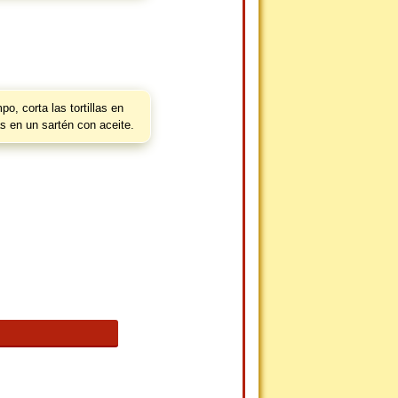
o, corta las tortillas en
as en un sartén con aceite.