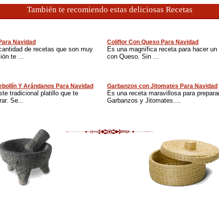
También te recomiendo estas deliciosas Recetas
 Para Navidad
Coliflor Con Queso Para Navidad
cantidad de recetas que son muy
Es una magnífica receta para hacer un nu
ón te ...
con Queso. Sin ...
bollín Y Arándanos Para Navidad
Garbanzos con Jitomates Para Navidad
te tradicional platillo que te
Es una receta maravillosa para prepara
ar. Se...
Garbanzos y Jitomates....