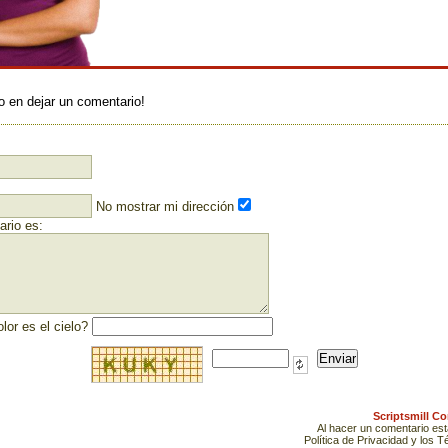
:
o en dejar un comentario!
No mostrar mi dirección
rio es:
lor es el cielo?
Scriptsmill C
Al hacer un comentario es
Política de Privacidad y los 