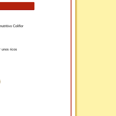
tritivo Coliflor
r unos ricos