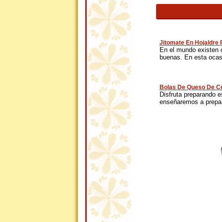
Jitomate En Hojaldre
En el mundo existen 
buenas. En esta ocasi
Bolas De Queso De Ce
Disfruta preparando es
enseñaremos a prepar