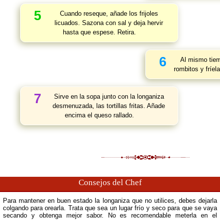
5
Cuando reseque, añade los frijoles
licuados. Sazona con sal y deja hervir
hasta que espese. Retira.
6
Al mismo tiemp
rombitos y fríel
7
Sirve en la sopa junto con la longaniza
desmenuzada, las tortillas fritas. Añade
encima el queso rallado.
Consejos del Chef
Para mantener en buen estado la longaniza que no utilices, debes dejarla
colgando para orearla. Trata que sea un lugar frío y seco para que se vaya
secando y obtenga mejor sabor. No es recomendable meterla en el