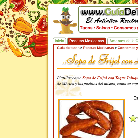
Inicio
Recetas Mexicanas
Amantes de la 
Guia de tacos
>
Recetas Mexicanas
>
Consomes y
Platillos como
Sopa de Frijol con Toque Tolu
de México y los pueblos del mismo, como su capi
Es