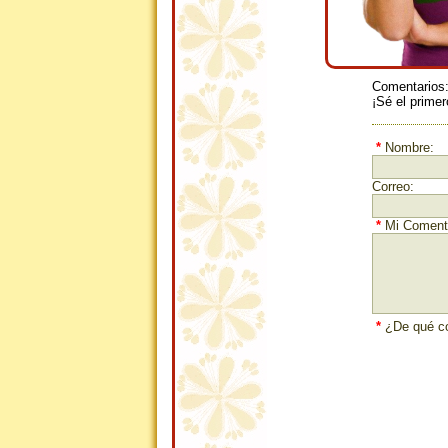
Comentarios
¡Sé el primer
*
Nombre:
Correo:
*
Mi Comenta
*
¿De qué co