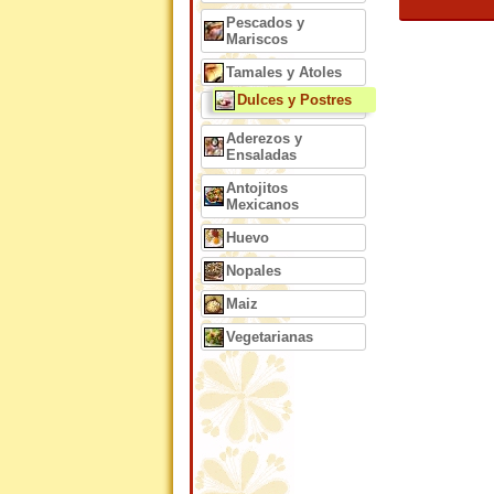
Pescados y
Mariscos
Tamales y Atoles
Dulces y Postres
Aderezos y
Ensaladas
Antojitos
Mexicanos
Huevo
Nopales
Maiz
Vegetarianas