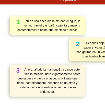
1
Pon en una cacerola la azúcar, el agua, la
leche, la miel y el café, calienta y mezcla
constantemente hasta que empiece a hervir.
2
Después deja 
saber si ya está
unas gotitas en un va
unas bolitas blan
3
Ahora, añade la mantequilla cuando esté
tibia la mezcla, bate vigorosamente hasta
que espese y pierda el aspecto brillante que
tiene, posteriormente, extiende en un plato y
corta la pasta en cuadros antes de que se
endurezca.