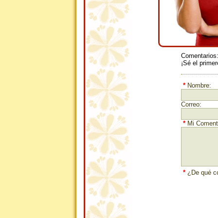
Comentarios
¡Sé el primer
*
Nombre:
Correo:
*
Mi Comenta
*
¿De qué co