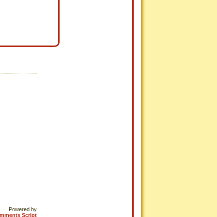
Powered by
omments Script