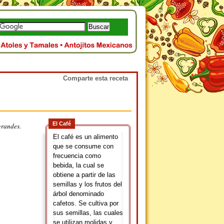
Comparte esta receta
El Café
grandes.
El café es un alimento
que se consume con
frecuencia como
bebida, la cual se
obtiene a partir de las
semillas y los frutos del
árbol denominado
cafetos. Se cultiva por
sus semillas, las cuales
se utilizan molidas y