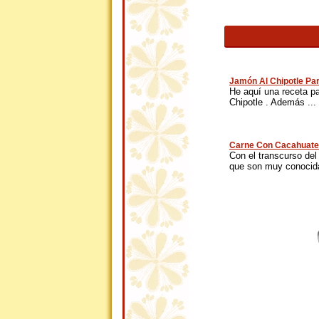
Jamón Al Chipotle Pa
He aquí una receta p
Chipotle . Además ...
Carne Con Cacahuate
Con el transcurso del
que son muy conocida