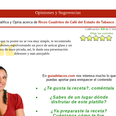
Opiniones y Sugerencias
alifica y Opina acerca de
Ricos Cuadritos de Café del Estado de Tabasco
 que tu postre no se vea muy simple, te recomiendo
dornes espolvoreando un poco de azúcar glass y un
co de nuez picada, así, le darás una presentación
diferente y más antojable.
En
guiadetacos.com
nos interesa mucho lo que
puedas aportar para enriquecer el contenido
¿Te gusta la receta?, coméntala
¿Sabes de un lugar dónde
disfrutar de este platillo?
¿Ya preparaste la receta?
Cuéntanos cómo te fue.