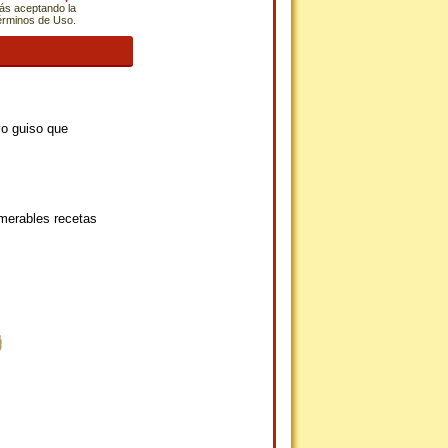
tás aceptando la
Términos de Uso.
vo guiso que
umerables recetas