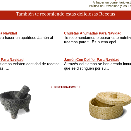
Al hacer un comentario es
Política de Privacidad y los 
También te recomiendo estas deliciosas Recetas
ra Navidad
Chuletas Ahumadas Para Navidad
ara hacer un apetitoso Jamón al
Te recomendamos preparar este nutriti
traemos para ti. Es buena opci...
 Para Navidad
Jamón Con Coliflor Para Navidad
 tiempo existen cantidad de recetas
A través del tiempo se han creado inn
s. ...
que se distinguen por su...