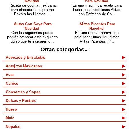
Navidad
Para Navidad
Receta de cocina mexicana
Es una magnífica receta para
para elaborar un riquísimo
hacer unas apetitosas Alitas
Pavo a las Hierbas ...
con Refresco de Co...
Alitas Con Soya Para
Alitas Picantes Para
Navidad
Navidad
Con los siguientes pasos
Es una receta maravillosa
podrás preparar este exquisito
para hacer unas riquísimas
guiso que te indicaremo...
Alitas Picantes . P...
Otras categorías...
Aderezos y Ensaladas
Antojitos Mexicanos
Aves
Carnes
Consomés y Sopas
Dulces y Postres
Huevo
Maíz
Nopales