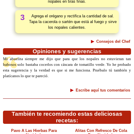
nopales en tiras finas.
3
Agrega el orégano y rectifica la cantidad de sal.
Tapa la cacerola o sartén que está al fuego y sirve
los nopales calientes.
Consejos del Chef
Opiniones y sugerencias
Mi abuelita siempre me dijo que para que los nopales no estuvieran tan
babosos solo bastaba cocerlos con cáscara de tomatillo verde. Yo he probado
esta sugerencia y la verdad es que si me funciona. Pruébalo tú también y
platícanos lo que te pareció.
Escribe aquí tus comentarios
También te recomiendo estas deliciosas
recetas:
Pavo A Las Hierbas Para
Alitas Con Refresco De Cola