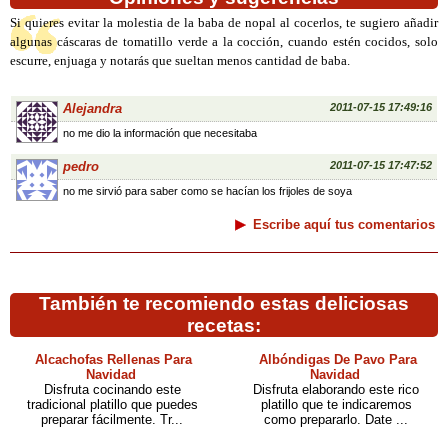
Si quieres evitar la molestia de la baba de nopal al cocerlos, te sugiero añadir
algunas cáscaras de tomatillo verde a la cocción, cuando estén cocidos, solo
escurre, enjuaga y notarás que sueltan menos cantidad de baba.
Alejandra
2011-07-15 17:49:16
no me dio la información que necesitaba
pedro
2011-07-15 17:47:52
no me sirvió para saber como se hacían los frijoles de soya
Escribe aquí tus comentarios
También te recomiendo estas deliciosas
recetas:
Alcachofas Rellenas Para
Albóndigas De Pavo Para
Navidad
Navidad
Disfruta cocinando este
Disfruta elaborando este rico
tradicional platillo que puedes
platillo que te indicaremos
preparar fácilmente. Tr...
como prepararlo. Date ...