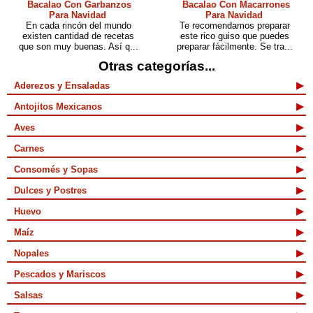
Bacalao Con Garbanzos
Bacalao Con Macarrones
Para Navidad
Para Navidad
En cada rincón del mundo
Te recomendamos preparar
existen cantidad de recetas
este rico guiso que puedes
que son muy buenas. Así q...
preparar fácilmente. Se tra...
Otras categorías...
Aderezos y Ensaladas
Antojitos Mexicanos
Aves
Carnes
Consomés y Sopas
Dulces y Postres
Huevo
Maíz
Nopales
Pescados y Mariscos
Salsas