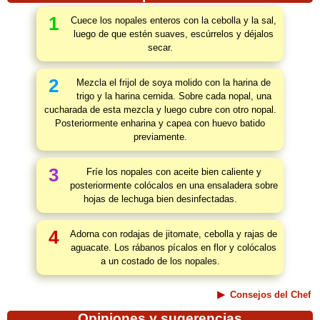
1
Cuece los nopales enteros con la cebolla y la sal,
luego de que estén suaves, escúrrelos y déjalos
secar.
2
Mezcla el frijol de soya molido con la harina de
trigo y la harina cernida. Sobre cada nopal, una
cucharada de esta mezcla y luego cubre con otro nopal.
Posteriormente enharina y capea con huevo batido
previamente.
3
Fríe los nopales con aceite bien caliente y
posteriormente colócalos en una ensaladera sobre
hojas de lechuga bien desinfectadas.
4
Adorna con rodajas de jitomate, cebolla y rajas de
aguacate. Los rábanos pícalos en flor y colócalos
a un costado de los nopales.
Consejos del Chef
Opiniones y sugerencias