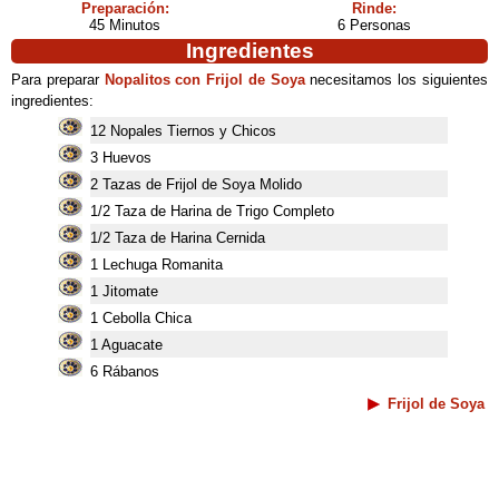
Preparación:
Rinde:
45 Minutos
6 Personas
Ingredientes
Para preparar
Nopalitos con Frijol de Soya
necesitamos los siguientes
ingredientes:
12 Nopales Tiernos y Chicos
3 Huevos
2 Tazas de Frijol de Soya Molido
1/2 Taza de Harina de Trigo Completo
1/2 Taza de Harina Cernida
1 Lechuga Romanita
1 Jitomate
1 Cebolla Chica
1 Aguacate
6 Rábanos
Frijol de Soya