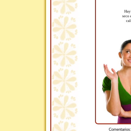
Hay 
seco 
cal
Comentarios