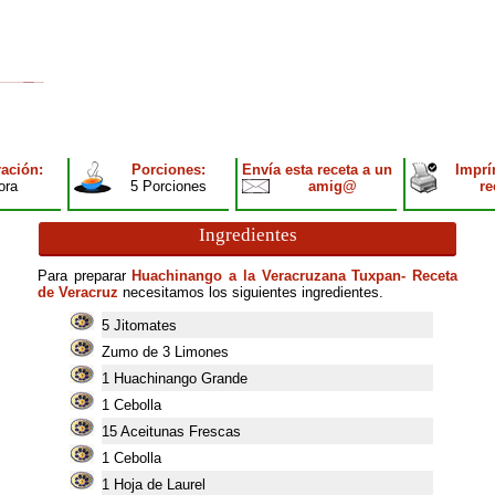
ación:
Porciones:
Envía esta receta a un
Imprí
ora
5 Porciones
amig@
re
Ingredientes
Para preparar
Huachinango a la Veracruzana Tuxpan- Receta
de Veracruz
necesitamos los siguientes ingredientes.
5
Jitomates
Zumo de 3 Limones
1
Huachinango Grande
1
Cebolla
15
Aceitunas Frescas
1
Cebolla
1
Hoja de Laurel