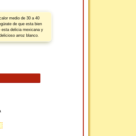
calor medio de 30 a 40
gúrate de que esta bien
e esta delicia mexicana y
licioso arroz blanco.
a