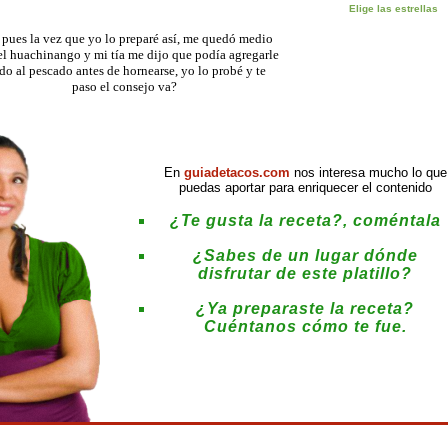
pues la vez que yo lo preparé así, me quedó medio
el huachinango y mi tía me dijo que podía agregarle
do al pescado antes de hornearse, yo lo probé y te
paso el consejo va?
En
guiadetacos.com
nos interesa mucho lo que
puedas aportar para enriquecer el contenido
¿Te gusta la receta?, coméntala
¿Sabes de un lugar dónde
disfrutar de este platillo?
¿Ya preparaste la receta?
Cuéntanos cómo te fue.
: