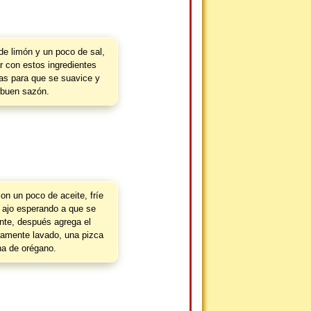
e limón y un poco de sal,
r con estos ingredientes
ras para que se suavice y
 buen sazón.
on un poco de aceite, fríe
l ajo esperando a que se
ente, después agrega el
eviamente lavado, una pizca
na de orégano.