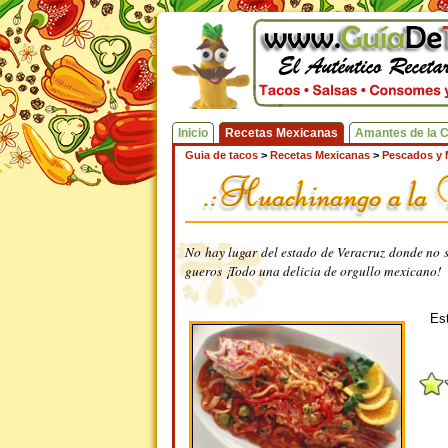
Inicio
Recetas Mexicanas
Amantes de la 
Guia de tacos
>
Recetas Mexicanas
>
Pescados y 
No hay lugar del estado de Veracruz donde no s
gueros ¡Todo una delicia de orgullo mexicano!
Est