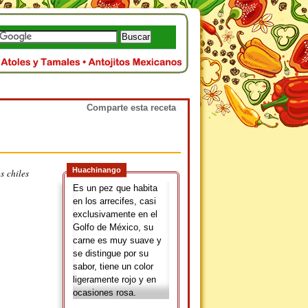
Comparte esta receta
Huachinango
s chiles
Es un pez que habita
en los arrecifes, casi
exclusivamente en el
Golfo de México, su
carne es muy suave y
se distingue por su
sabor, tiene un color
ligeramente rojo y en
ocasiones rosa.