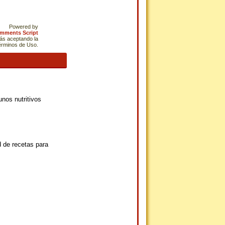
Powered by
omments Script
tás aceptando la
Términos de Uso.
nos nutritivos
 de recetas para