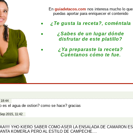
En
guiadetacos.com
nos interesa mucho lo que
puedas aportar para enriquecer el contenido
¿Te gusta la receta?, coméntala
¿Sabes de un lugar dónde
disfrutar de este platillo?
¿Ya preparaste la receta?
Cuéntanos cómo te fue.
:
 18:44
 es el agua de ostion? como se hace? gracias
Sep 2015, 11:42
AA!!!! YHO KIERO SABER COMO ASER LA ENSALADA DE CAMARON E
ANTA KOMERLA PERO AL ESTILO DE CAMPECHE....