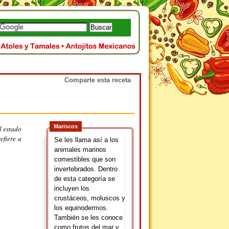
Comparte esta receta
Mariscos
l estado
efiere a
Se les llama así a los
animales marinos
comestibles que son
invertebrados. Dentro
de esta categoría se
incluyen los
crustáceos, moluscos y
los equinodermos.
También se les conoce
como frutos del mar y