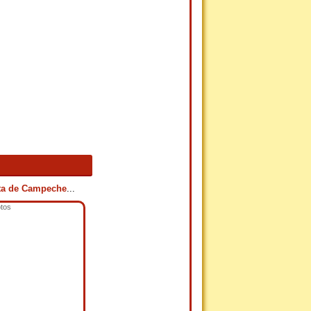
eta de Campeche
...