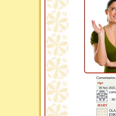
Comentarios
rigo
05 Nov 2015,
como
30 
MARY
OLA
ENK