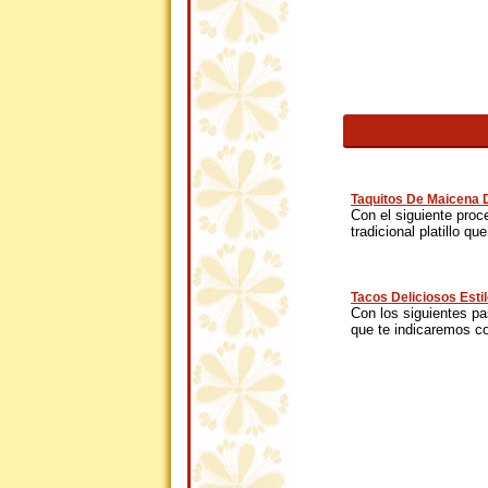
Taquitos De Maicena D
Con el siguiente proc
tradicional platillo que
Tacos Deliciosos Esti
Con los siguientes pa
que te indicaremos c