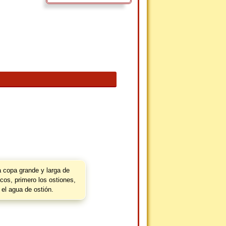
 copa grande y larga de
scos, primero los ostiones,
 el agua de ostión.