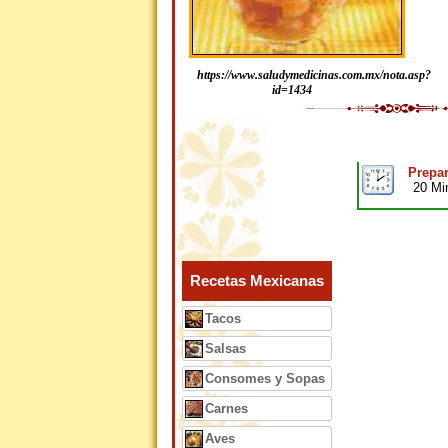
https://www.saludymedicinas.com.mx/nota.asp?
id=1434
Prepar
20 Mi
Recetas Mexicanas
Tacos
Salsas
Consomes y Sopas
Carnes
Aves