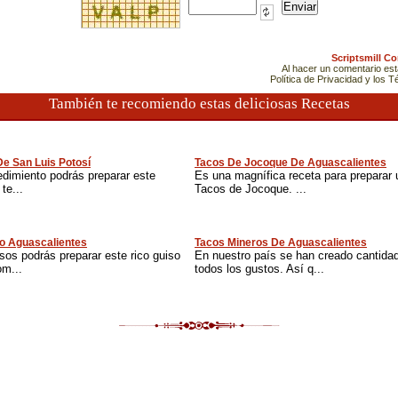
Scriptsmill C
Al hacer un comentario es
Política de Privacidad y los 
También te recomiendo estas deliciosas Recetas
e San Luis Potosí
Tacos De Jocoque De Aguascalientes
edimiento podrás preparar este
Es una magnífica receta para preparar u
 te...
Tacos de Jocoque. ...
lo Aguascalientes
Tacos Mineros De Aguascalientes
sos podrás preparar este rico guiso
En nuestro país se han creado cantidad
om...
todos los gustos. Así q...