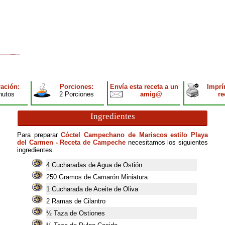
ación:
Porciones:
Envía esta receta a un
Imprí
nutos
2 Porciones
amig@
re
Ingredientes
Para preparar
Cóctel Campechano de Mariscos estilo Playa
del Carmen - Receta de Campeche
necesitamos los siguientes
ingredientes.
4
Cucharadas de Agua de Ostión
250
Gramos de Camarón Miniatura
1
Cucharada de Aceite de Oliva
2
Ramas de Cilantro
½ Taza de Ostiones