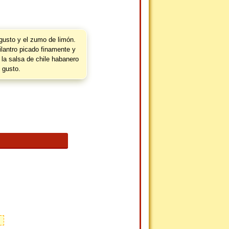
gusto y el zumo de limón.
ilantro picado finamente y
 la salsa de chile habanero
u gusto.