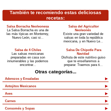
También te recomiendo estas deliciosas
recetas:
Salsa Borracha Neoleonesa
Salsa del Agricultor
La Salsa Borracha es una de
Neoleonés
las más típicas en Monterrey,
Existe una gran variedad de
Nuevo León, casi si...
salsas en toda la república
mexicana, y en Nuevo Le...
Salsa de 4 Chiles
Salsa De Chipotle Para
Las salsas mexicanas
Navidad
preparadas en casa son
Disfruta de este nutritivo guiso
innumerables y las podemos
que te enseñaremos a
encontrar...
preparar. Traemos para ti...
Otras categorías...
Aderezos y Ensaladas
Antojitos Mexicanos
Aves
Carnes
Consomés y Sopas