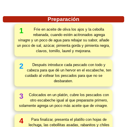
Preparación
1
Fríe en aceite de oliva los ajos y la cebolla
rebanada, cuando estén acitronados agrega
vinagre y un poco de agua para rebajar su sabor, añade
un poco de sal, azúcar, pimienta gorda y pimienta negra,
clavos, tomillo, laurel y mejorana.
2
Después introduce cada pescado con todo y
cabeza para que dé un hervor en el escabeche, ten
cuidado al voltear los pescados para que no se
desbaraten.
3
Colocados en un platón, cubre los pescados con
otro escabeche igual al que preparaste primero,
solamente agrega un poco más aceite que de vinagre.
4
Para finalizar, presenta el platillo con hojas de
lechuga, las cebollitas asadas, rabanitos y chiles