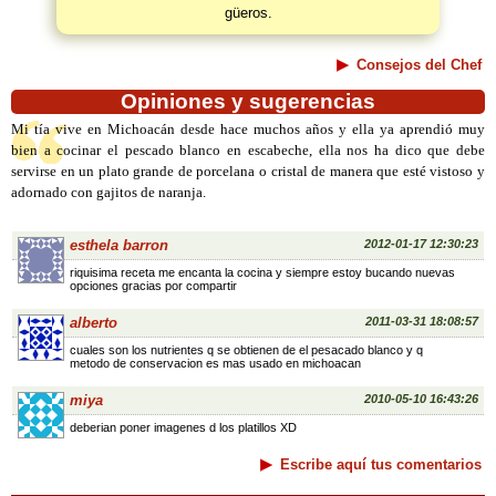
güeros.
Consejos del Chef
Opiniones y sugerencias
Mi tía vive en Michoacán desde hace muchos años y ella ya aprendió muy
bien a cocinar el pescado blanco en escabeche, ella nos ha dico que debe
servirse en un plato grande de porcelana o cristal de manera que esté vistoso y
adornado con gajitos de naranja.
esthela barron
2012-01-17 12:30:23
riquisima receta me encanta la cocina y siempre estoy bucando nuevas
opciones gracias por compartir
alberto
2011-03-31 18:08:57
cuales son los nutrientes q se obtienen de el pesacado blanco y q
metodo de conservacion es mas usado en michoacan
miya
2010-05-10 16:43:26
deberian poner imagenes d los platillos XD
Escribe aquí tus comentarios