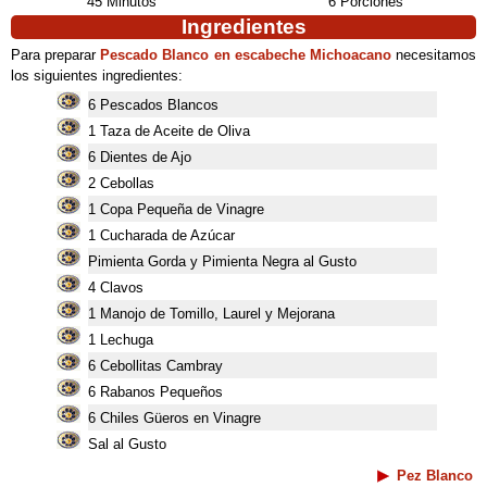
45 Minutos
6 Porciones
Ingredientes
Para preparar
Pescado Blanco en escabeche Michoacano
necesitamos
los siguientes ingredientes:
6 Pescados Blancos
1 Taza de Aceite de Oliva
6 Dientes de Ajo
2 Cebollas
1 Copa Pequeña de Vinagre
1 Cucharada de Azúcar
Pimienta Gorda y Pimienta Negra al Gusto
4 Clavos
1 Manojo de Tomillo, Laurel y Mejorana
1 Lechuga
6 Cebollitas Cambray
6 Rabanos Pequeños
6 Chiles Güeros en Vinagre
Sal al Gusto
Pez Blanco