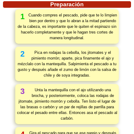
Preparación
1
Cuando compres el pescado, pide que te lo limpien
bien por dentro y que lo abran a la mitad partiendo
de la cabeza, es importante que le quiten el espinazo sin
hacerlo completamente y que le hagan tres cortes de
manera longitudinal.
2
Pica en rodajas la cebolla, los jitomates y el
pimiento morrón; aparte, pica finamente el ajo y
mézclalo con la mantequilla. Salpimienta el pescado a tu
gusto y después añade el zumo de limón con la salsa de
chile y de soya integradas.
3
Unta la mantequilla con el ajo utilizando una
brocha, y posteriormente, coloca las rodajas de
jitomate, pimiento morrón y cebolla. Ten listo el lugar de
las brasas o carbón y un par de rejillas de parrilla para
colocar el pesado entre ellas. Entonces asa el pescado al
carbón.
Gira el pescado para que se ase parejo y después