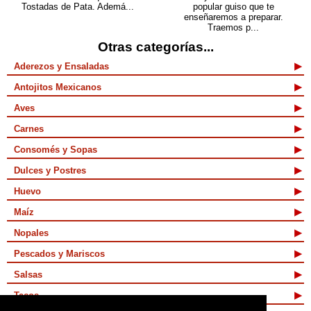
Tostadas de Pata. Ademá...
popular guiso que te
enseñaremos a preparar.
Traemos p...
Otras categorías...
Aderezos y Ensaladas
Antojitos Mexicanos
Aves
Carnes
Consomés y Sopas
Dulces y Postres
Huevo
Maíz
Nopales
Pescados y Mariscos
Salsas
Tacos