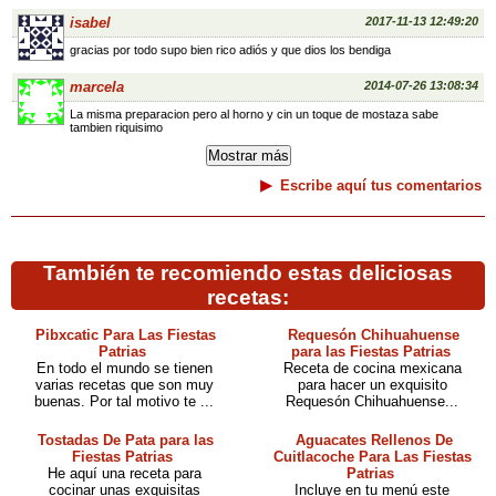
isabel
2017-11-13 12:49:20
gracias por todo supo bien rico adiós y que dios los bendiga
marcela
2014-07-26 13:08:34
La misma preparacion pero al horno y cin un toque de mostaza sabe
tambien riquisimo
Escribe aquí tus comentarios
También te recomiendo estas deliciosas
recetas:
Pibxcatic Para Las Fiestas
Requesón Chihuahuense
Patrias
para las Fiestas Patrias
En todo el mundo se tienen
Receta de cocina mexicana
varias recetas que son muy
para hacer un exquisito
buenas. Por tal motivo te ...
Requesón Chihuahuense...
Tostadas De Pata para las
Aguacates Rellenos De
Fiestas Patrias
Cuitlacoche Para Las Fiestas
He aquí una receta para
Patrias
cocinar unas exquisitas
Incluye en tu menú este