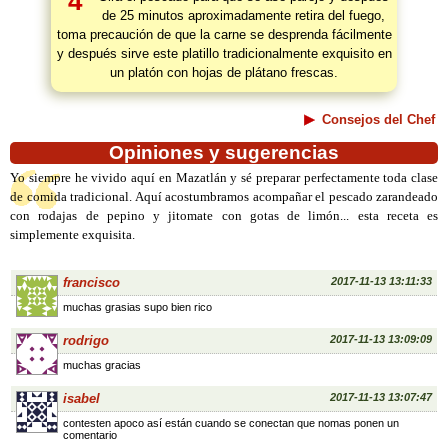
4
de 25 minutos aproximadamente retira del fuego,
toma precaución de que la carne se desprenda fácilmente
y después sirve este platillo tradicionalmente exquisito en
un platón con hojas de plátano frescas.
Consejos del Chef
Opiniones y sugerencias
Yo siempre he vivido aquí en Mazatlán y sé preparar perfectamente toda clase
de comida tradicional. Aquí acostumbramos acompañar el pescado zarandeado
con rodajas de pepino y jitomate con gotas de limón... esta receta es
simplemente exquisita.
francisco
2017-11-13 13:11:33
muchas grasias supo bien rico
rodrigo
2017-11-13 13:09:09
muchas gracias
isabel
2017-11-13 13:07:47
contesten apoco así están cuando se conectan que nomas ponen un
comentario