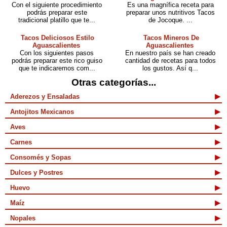
Con el siguiente procedimiento
Es una magnífica receta para
podrás preparar este
preparar unos nutritivos Tacos
tradicional platillo que te...
de Jocoque. ...
Tacos Deliciosos Estilo
Tacos Mineros De
Aguascalientes
Aguascalientes
Con los siguientes pasos
En nuestro país se han creado
podrás preparar este rico guiso
cantidad de recetas para todos
que te indicaremos com...
los gustos. Así q...
Otras categorías...
Aderezos y Ensaladas
Antojitos Mexicanos
Aves
Carnes
Consomés y Sopas
Dulces y Postres
Huevo
Maíz
Nopales