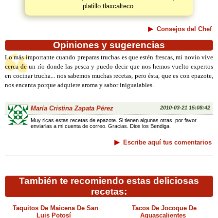
platillo tlaxcalteco.
Consejos del Chef
Opiniones y sugerencias
Lo más importante cuando preparas truchas es que estén frescas, mi novio vive
cerca de un río donde las pesca y puedo decir que nos hemos vuelto expertos
en cocinar trucha... nos sabemos muchas recetas, pero ésta, que es con epazote,
nos encanta porque adquiere aroma y sabor inigualables.
María Cristina Zapata Pérez
2010-03-21 15:08:42
Muy ricas estas recetas de epazote. Si tienen algunas otras, por favor
enviarlas a mi cuenta de correo. Gracias. Dios los Bendiga.
Escribe aquí tus comentarios
También te recomiendo estas deliciosas
recetas:
Taquitos De Maicena De San
Tacos De Jocoque De
Luis Potosí
Aguascalientes