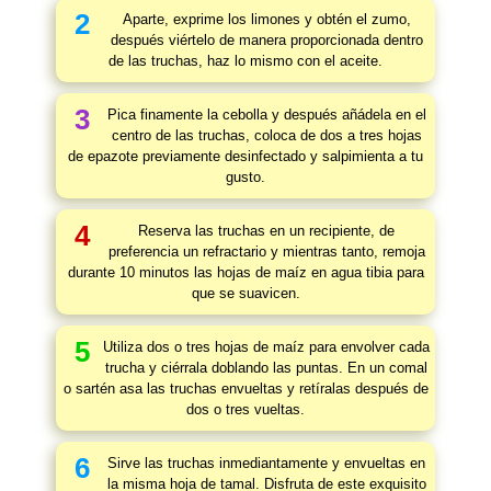
2
Aparte, exprime los limones y obtén el zumo,
después viértelo de manera proporcionada dentro
de las truchas, haz lo mismo con el aceite.
3
Pica finamente la cebolla y después añádela en el
centro de las truchas, coloca de dos a tres hojas
de epazote previamente desinfectado y salpimienta a tu
gusto.
4
Reserva las truchas en un recipiente, de
preferencia un refractario y mientras tanto, remoja
durante 10 minutos las hojas de maíz en agua tibia para
que se suavicen.
5
Utiliza dos o tres hojas de maíz para envolver cada
trucha y ciérrala doblando las puntas. En un comal
o sartén asa las truchas envueltas y retíralas después de
dos o tres vueltas.
6
Sirve las truchas inmediantamente y envueltas en
la misma hoja de tamal. Disfruta de este exquisito