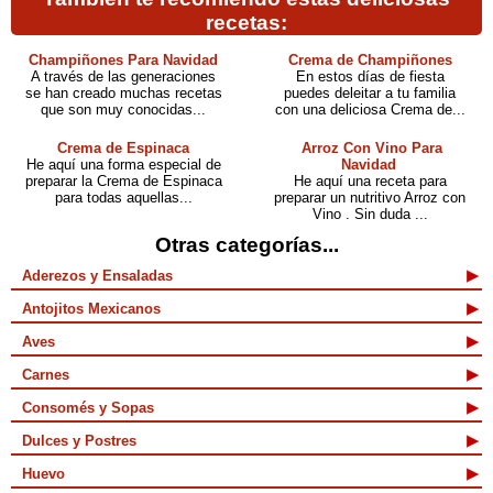
recetas:
Champiñones Para Navidad
Crema de Champiñones
A través de las generaciones
En estos días de fiesta
se han creado muchas recetas
puedes deleitar a tu familia
que son muy conocidas...
con una deliciosa Crema de...
Crema de Espinaca
Arroz Con Vino Para
He aquí una forma especial de
Navidad
preparar la Crema de Espinaca
He aquí una receta para
para todas aquellas...
preparar un nutritivo Arroz con
Vino . Sin duda ...
Otras categorías...
Aderezos y Ensaladas
Antojitos Mexicanos
Aves
Carnes
Consomés y Sopas
Dulces y Postres
Huevo