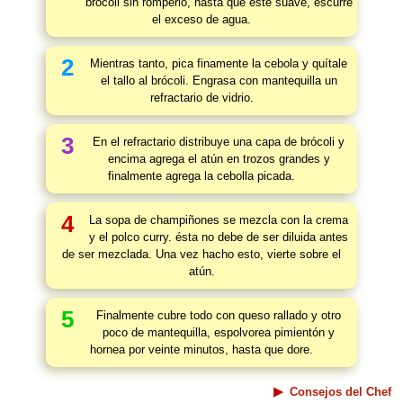
brócoli sin romperlo, hasta que este suave, escurre
el exceso de agua.
2
Mientras tanto, pica finamente la cebola y quítale
el tallo al brócoli. Engrasa con mantequilla un
refractario de vidrio.
3
En el refractario distribuye una capa de brócoli y
encima agrega el atún en trozos grandes y
finalmente agrega la cebolla picada.
4
La sopa de champiñones se mezcla con la crema
y el polco curry. ésta no debe de ser diluida antes
de ser mezclada. Una vez hacho esto, vierte sobre el
atún.
5
Finalmente cubre todo con queso rallado y otro
poco de mantequilla, espolvorea pimientón y
hornea por veinte minutos, hasta que dore.
Consejos del Chef