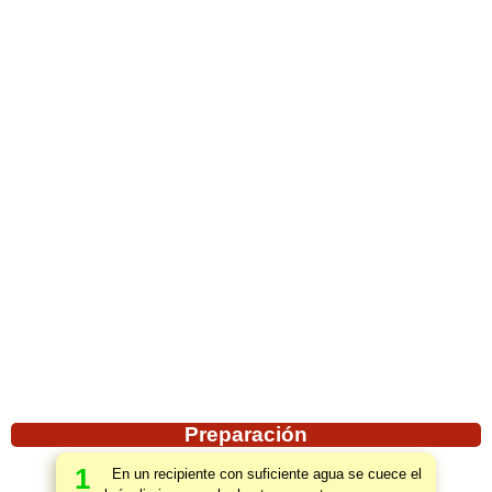
Preparación
1
En un recipiente con suficiente agua se cuece el