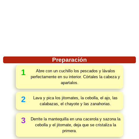
Preparación
1
Abre con un cuchillo los pescados y lávalos
perfectamente en su interior. Córtales la cabeza y
apartalos.
2
Lava y pica los jitomates, la cebolla, el ajo, las
calabazas, el chayote y las zanahorias.
3
Derrite la mantequilla en una cacerola y sazona la
cebolla y el jitomate, deja que se cristaliza la
primera.