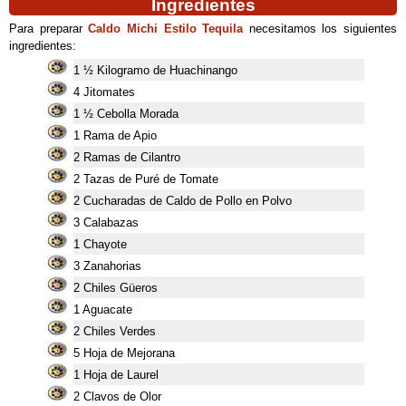
Ingredientes
Para preparar
Caldo Michi Estilo Tequila
necesitamos los siguientes
ingredientes:
1 ½ Kilogramo de Huachinango
4 Jitomates
1 ½ Cebolla Morada
1 Rama de Apio
2 Ramas de Cilantro
2 Tazas de Puré de Tomate
2 Cucharadas de Caldo de Pollo en Polvo
3 Calabazas
1 Chayote
3 Zanahorias
2 Chiles Güeros
1 Aguacate
2 Chiles Verdes
5 Hoja de Mejorana
1 Hoja de Laurel
2 Clavos de Olor