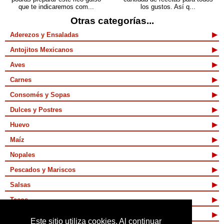
que te indicaremos com...
los gustos. Así q...
Otras categorías...
Aderezos y Ensaladas
Antojitos Mexicanos
Aves
Carnes
Consomés y Sopas
Dulces y Postres
Huevo
Maíz
Nopales
Pescados y Mariscos
Salsas
Tacos
Tamales y Atoles
Este sitio utiliza cookies. Al continuar