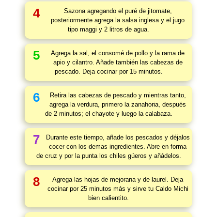
4
Sazona agregando el puré de jitomate,
posteriormente agrega la salsa inglesa y el jugo
tipo maggi y 2 litros de agua.
5
Agrega la sal, el consomé de pollo y la rama de
apio y cilantro. Añade también las cabezas de
pescado. Deja cocinar por 15 minutos.
6
Retira las cabezas de pescado y mientras tanto,
agrega la verdura, primero la zanahoria, después
de 2 minutos; el chayote y luego la calabaza.
7
Durante este tiempo, añade los pescados y déjalos
cocer con los demas ingredientes. Abre en forma
de cruz y por la punta los chiles gúeros y añádelos.
8
Agrega las hojas de mejorana y de laurel. Deja
cocinar por 25 minutos más y sirve tu Caldo Michi
bien calientito.