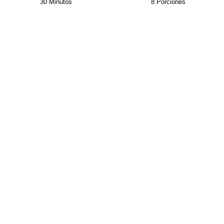
30 Minutos
8 Porciones