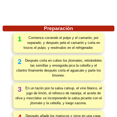
Preparación
1
Comienza cociendo el pulpo y el camarón, por
separado, y después pela el camarón y corta en
trozos el pulpo, y resérvalos en el refrigerador.
2
Después corta en cubos los jitomates, retirándoles
las semillas y enseguida pica la cebolla y el
cilantro finamente después corta el aguacate y parte los
limones.
3
En un tazón pon la salsa catsup, el vino blanco, el
jugo de limón, el refresco de naranja, el aceite de
oliva y mezclalos ve incorporando la salsa picante con el
jitomate y la cebolla, y luego sazona.
Después añade los mariscos y sirve en una copa.