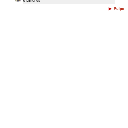
8 Limones
Pulpo