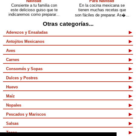
Navidad
Para Navidad
Consiente a tu familia con
En la cocina mexicana se
este delicioso guiso que te
tienen muchas recetas que
indicaremos como preparar...
son fáciles de preparar. As�...
Otras categorías...
Aderezos y Ensaladas
Antojitos Mexicanos
Aves
Carnes
Consomés y Sopas
Dulces y Postres
Huevo
Maíz
Nopales
Pescados y Mariscos
Salsas
Tacos