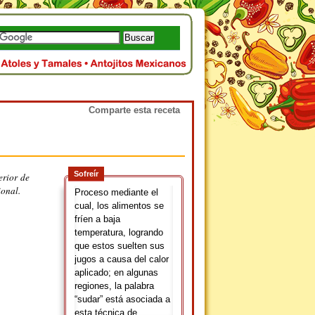
Comparte esta receta
Sofreír
erior de
ional.
Proceso mediante el
cual, los alimentos se
fríen a baja
temperatura, logrando
que estos suelten sus
jugos a causa del calor
aplicado; en algunas
regiones, la palabra
“sudar” está asociada a
esta técnica de