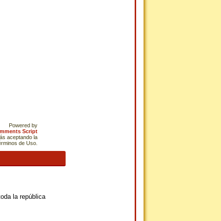
Powered by
omments Script
tás aceptando la
Términos de Uso.
oda la república