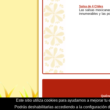
Salsa de 4 Chiles
Las salsas mexicana
innumerables y las p
Quién
Este sitio utiliza cookies para ayudarnos a mejorar tu
Podrás deshabilitarlas accediendo a la configuración