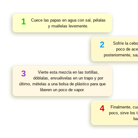
1
Cuece las papas en agua con sal, pélalas
y muélelas levemente.
2
Sofríe la cebo
poco de ace
posteriormente, sa
3
Vierte esta mezcla en las tortillas,
dóblalas, envuélvelas en un trapo y por
último, mételas a una bolsa de plástico para que
liberen un poco de vapor.
4
Finalmente, cu
poco, sirve los 
ba