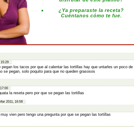
¿Ya preparaste la receta?
Cuéntanos cómo te fue.
:
 15:29
e pegan los tacos por que al calentar las tortillas hay que untarles un poco de
no se pegan, solo poquito para que no queden grasosos
 17:00
uata la reseta pero por que se pegan las tortillas
Mar 2011, 16:58
 muy vien pero tengo una pregunta por que se pegan las tortillas