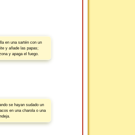
lla en una sartén con un
ite y añade las papas;
zona y apaga el fuego.
ando se hayan sudado un
tacos en una charola o una
ndeja.