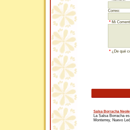
Correo:
*
Mi Comenta
*
¿De qué co
Salsa Borracha Neol
La Salsa Borracha es
Monterrey, Nuevo León