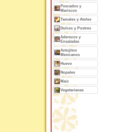
Pescados y
Mariscos
Tamales y Atoles
Dulces y Postres
Aderezos y
Ensaladas
Antojitos
Mexicanos
Huevo
Nopales
Maiz
Vegetarianas