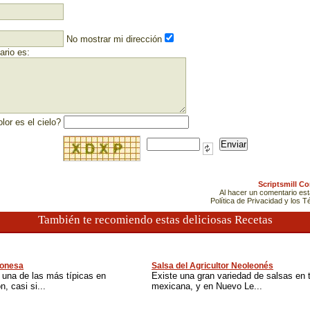
No mostrar mi dirección
rio es:
lor es el cielo?
Scriptsmill C
Al hacer un comentario es
Política de Privacidad y los 
También te recomiendo estas deliciosas Recetas
eonesa
Salsa del Agricultor Neoleonés
 una de las más típicas en
Existe una gran variedad de salsas en t
, casi si...
mexicana, y en Nuevo Le...