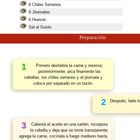
6
Chiles Serranos
6
Jitomates
6
Huevos
Sal al Gusto
Preparación
1
Primero deshebra la carne y reserva;
posteriormente, pica finamente las
cebollas, los chiles serranos y el jitomate y
coloca por separado en un tazón.
2
Después, bate l
3
Calienta el aceite en una sartén, incorpora
la cebolla y deja que se torne transparente;
agrega la carne, cocínala a fuego mediano hasta