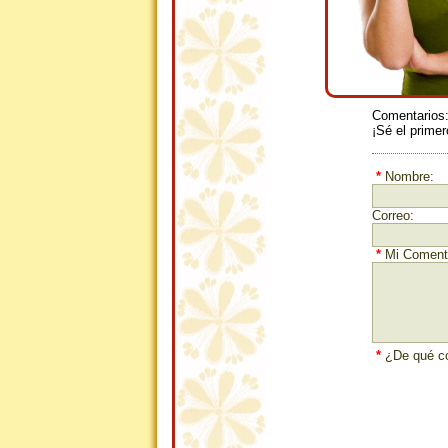
Comentarios
¡Sé el primer
*
Nombre:
Correo:
*
Mi Comenta
*
¿De qué co