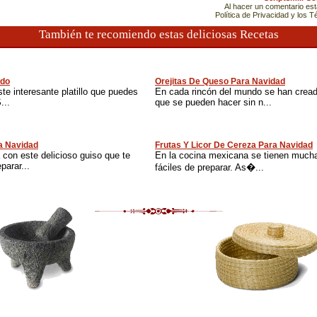
Al hacer un comentario es
Política de Privacidad y los 
También te recomiendo estas deliciosas Recetas
ido
Orejitas De Queso Para Navidad
ste interesante platillo que puedes
En cada rincón del mundo se han cread
...
que se pueden hacer sin n...
a Navidad
Frutas Y Licor De Cereza Para Navidad
a con este delicioso guiso que te
En la cocina mexicana se tienen much
arar...
fáciles de preparar. As�...