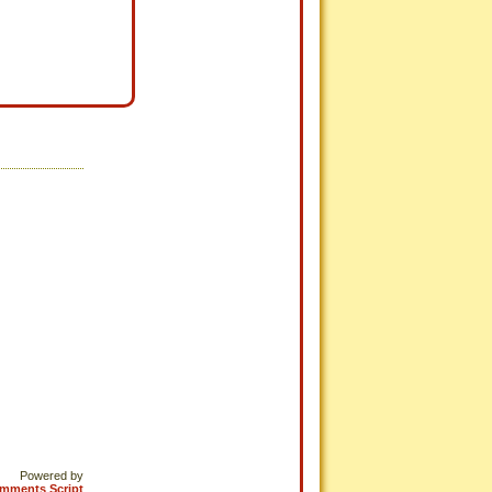
Powered by
omments Script