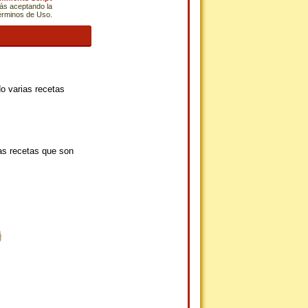
tás aceptando la
Términos de Uso.
o varias recetas
as recetas que son