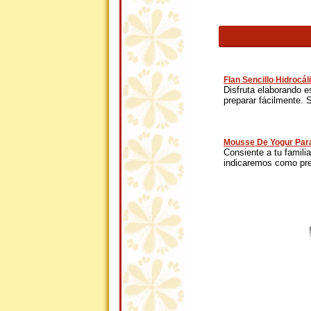
Flan Sencillo Hidrocál
Disfruta elaborando e
preparar fácilmente. S
Mousse De Yogur Par
Consiente a tu famili
indicaremos como prep