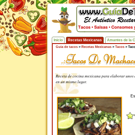
Inicio
Recetas Mexicanas
Amantes de la 
Guia de tacos
>
Recetas Mexicanas
>
Tacos
>
Tac
Receta de cocina mexicana para elaborar unos 
en un mismo lugar.
Es