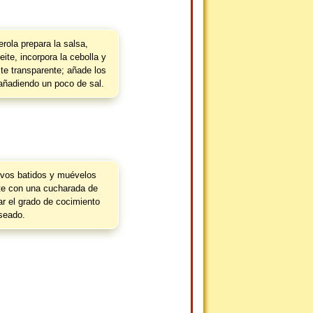
rola prepara la salsa,
eite, incorpora la cebolla y
ste transparente; añade los
 añadiendo un poco de sal.
evos batidos y muévelos
e con una cucharada de
r el grado de cocimiento
seado.