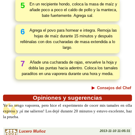
5
En un recipiente hondo, coloca la masa de maíz y
añade poco a poco el caldo de pollo y la manteca,
bate fuertemente. Agrega sal.
6
Agrega el povo para hornear e integra. Remoja las
hojas de maíz durante 15 minutos y después
rellénalas con dos cucharadas de masa extendida a lo
largo.
7
Añade una cucharada de rajas, envuelve la hoja y
dobla las puntas hacia adentro. Coloca los tamales
paraditos en una vaporera durante una hora y media.
Consejos del Chef
Opiniones y sugerencias
Yo no tengo vaporera, pero hice el experimento de cocer mis tamales en olla
express y ¡sí me salieron! Los dejé durante 20 minutos y estuvo excelente, haz
la prueba.
Lucero Muñoz
2013-11-10 11:05:31