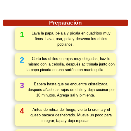
Preparación
1
Lava la papa, pélala y pícala en cuadritos muy
finos. Lava, asa, pela y desvena los chiles
poblanos.
2
Corta los chiles en rajas muy delgadas, haz lo
mismo con la cebolla, después acitrónala junto con
la papa picada en una sartén con mantequilla.
3
Espera hasta que se encuentre cristalizada,
después añade las rajas de chile y deja cocinar por
10 minutos. Agrega sal y pimienta.
4
Antes de retirar del fuego, vierte la crema y el
queso oaxaca deshebrado. Mueve un poco para
integrar, tapa y deja reposar.