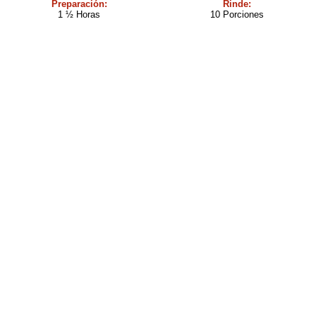
Preparación:
Rinde:
1 ½ Horas
10 Porciones