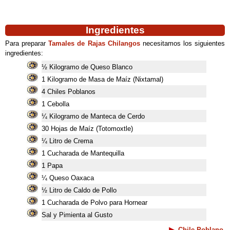
Ingredientes
Para preparar
Tamales de Rajas Chilangos
necesitamos los siguientes
ingredientes:
½ Kilogramo de Queso Blanco
1 Kilogramo de Masa de Maíz (Nixtamal)
4 Chiles Poblanos
1 Cebolla
¼ Kilogramo de Manteca de Cerdo
30 Hojas de Maíz (Totomoxtle)
¼ Litro de Crema
1 Cucharada de Mantequilla
1 Papa
¼ Queso Oaxaca
½ Litro de Caldo de Pollo
1 Cucharada de Polvo para Hornear
Sal y Pimienta al Gusto
Chile Poblano