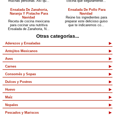
muchas personas. Así qu...
cocina que seguramente...
Ensalada De Zanahoria,
Ensalada De Pollo Para
Naranja Y Pistache Para
Navidad
Navidad
Reúne los ingredientes para
Receta de cocina mexicana
preparar este delicioso guiso
para cocinar una nutritiva
que te indicaremos co...
Ensalada de Zanahoria, N...
Otras categorías...
Aderezos y Ensaladas
Antojitos Mexicanos
Aves
Carnes
Consomés y Sopas
Dulces y Postres
Huevo
Maíz
Nopales
Pescados y Mariscos