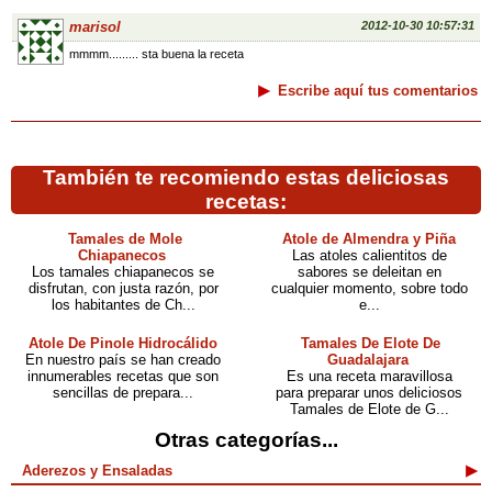
marisol
2012-10-30 10:57:31
mmmm......... sta buena la receta
Escribe aquí tus comentarios
También te recomiendo estas deliciosas
recetas:
Tamales de Mole
Atole de Almendra y Piña
Chiapanecos
Las atoles calientitos de
Los tamales chiapanecos se
sabores se deleitan en
disfrutan, con justa razón, por
cualquier momento, sobre todo
los habitantes de Ch...
e...
Atole De Pinole Hidrocálido
Tamales De Elote De
En nuestro país se han creado
Guadalajara
innumerables recetas que son
Es una receta maravillosa
sencillas de prepara...
para preparar unos deliciosos
Tamales de Elote de G...
Otras categorías...
Aderezos y Ensaladas