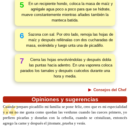
5
En un recipiente hondo, coloca la masa de maíz y
agrégale agua poco a poco para que se hidrate,
mueve constantemente mientras añades también la
manteca batida.
6
Sazona con sal. Por otro lado, remoja las hojas de
maíz y después rellénalas con dos cucharadas de
masa, exiéndela y luego unta una de picadillo.
7
Cierra las hojas envolviéndolas y después dobla
las puntas hacia adentro. En una vaporera coloca
parados los tamales y después cuécelos durante una
hora y media.
Consejos del Chef
Opiniones y sugerencias
Cuando preparo picadillo mi familia se pone feliz, creo que es mi especialidad
y a mi no me gusta como quedan las verduras cuando las cueces primero, yo
prefiero picarlas y dorarlas con la cebolla, cuando se cristalizan, entoncés
agrego la carne y después el jitomate, prueba y verás.