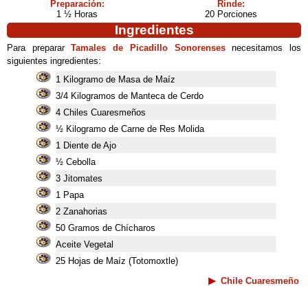
Preparación:
Rinde:
1 ½ Horas
20 Porciones
Ingredientes
Para preparar
Tamales de Picadillo Sonorenses
necesitamos los
siguientes ingredientes:
1 Kilogramo de Masa de Maíz
3/4 Kilogramos de Manteca de Cerdo
4 Chiles Cuaresmeños
½ Kilogramo de Carne de Res Molida
1 Diente de Ajo
½ Cebolla
3 Jitomates
1 Papa
2 Zanahorias
50 Gramos de Chícharos
Aceite Vegetal
25 Hojas de Maíz (Totomoxtle)
Chile Cuaresmeño