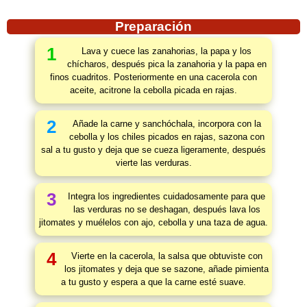
Preparación
1
Lava y cuece las zanahorias, la papa y los
chícharos, después pica la zanahoria y la papa en
finos cuadritos. Posteriormente en una cacerola con
aceite, acitrone la cebolla picada en rajas.
2
Añade la carne y sanchóchala, incorpora con la
cebolla y los chiles picados en rajas, sazona con
sal a tu gusto y deja que se cueza ligeramente, después
vierte las verduras.
3
Integra los ingredientes cuidadosamente para que
las verduras no se deshagan, después lava los
jitomates y muélelos con ajo, cebolla y una taza de agua.
4
Vierte en la cacerola, la salsa que obtuviste con
los jitomates y deja que se sazone, añade pimienta
a tu gusto y espera a que la carne esté suave.