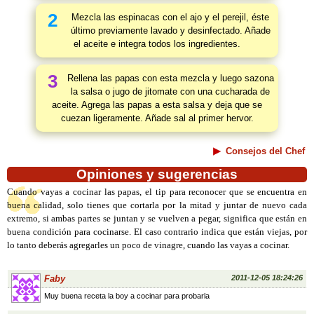
2
Mezcla las espinacas con el ajo y el perejil, éste
último previamente lavado y desinfectado. Añade
el aceite e integra todos los ingredientes.
3
Rellena las papas con esta mezcla y luego sazona
la salsa o jugo de jitomate con una cucharada de
aceite. Agrega las papas a esta salsa y deja que se
cuezan ligeramente. Añade sal al primer hervor.
Consejos del Chef
Opiniones y sugerencias
Cuando vayas a cocinar las papas, el tip para reconocer que se encuentra en
buena calidad, solo tienes que cortarla por la mitad y juntar de nuevo cada
extremo, si ambas partes se juntan y se vuelven a pegar, significa que están en
buena condición para cocinarse. El caso contrario indica que están viejas, por
lo tanto deberás agregarles un poco de vinagre, cuando las vayas a cocinar.
Faby
2011-12-05 18:24:26
Muy buena receta la boy a cocinar para probarla