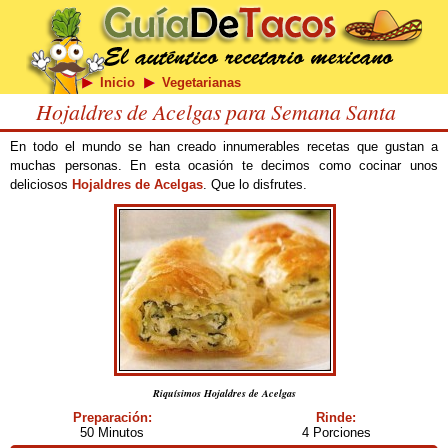
Inicio
Vegetarianas
Hojaldres de Acelgas para Semana Santa
En todo el mundo se han creado innumerables recetas que gustan a
muchas personas. En esta ocasión te decimos como cocinar unos
deliciosos
Hojaldres de Acelgas
. Que lo disfrutes.
Riquísimos Hojaldres de Acelgas
Preparación:
Rinde:
50 Minutos
4 Porciones