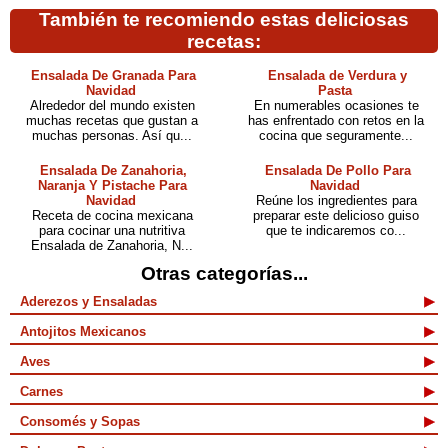
También te recomiendo estas deliciosas
recetas:
Ensalada De Granada Para
Ensalada de Verdura y
Navidad
Pasta
Alrededor del mundo existen
En numerables ocasiones te
muchas recetas que gustan a
has enfrentado con retos en la
muchas personas. Así qu...
cocina que seguramente...
Ensalada De Zanahoria,
Ensalada De Pollo Para
Naranja Y Pistache Para
Navidad
Navidad
Reúne los ingredientes para
Receta de cocina mexicana
preparar este delicioso guiso
para cocinar una nutritiva
que te indicaremos co...
Ensalada de Zanahoria, N...
Otras categorías...
Aderezos y Ensaladas
Antojitos Mexicanos
Aves
Carnes
Consomés y Sopas