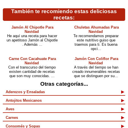
También te recomiendo estas deliciosas
recetas:
Jamón Al Chipotle Para
Chuletas Ahumadas Para
Navidad
Navidad
He aquí una receta para hacer
Te recomendamos preparar
un apetitoso Jamón al Chipotle
este nutritivo guiso que
. Además ...
traemos para ti. Es buena
opci...
Carne Con Cacahuate Para
Jamón Con Coliflor Para
Navidad
Navidad
Con el transcurso del tiempo
A través del tiempo se han
existen cantidad de recetas
creado innumerables recetas
que son muy conocidas. ...
que se distinguen por su...
Otras categorías...
Aderezos y Ensaladas
Antojitos Mexicanos
Aves
Carnes
Consomés y Sopas