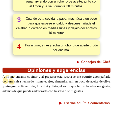
agua hirviendo con un chorro de aceite, junto con
el limón y la sal, durante 30 minutos.
3
Cuando esta cocida la papa, machácala un poco
para que espese el caldo y después, añade el
calabacín cortado en medias lunas y déjalo cocer otros
10 minutos
4
Por último, sirve y echa un chorro de aceite crudo
por encima.
Consejos del Chef
Opiniones y sugerencias
A mí me encanta cocinar y al preparar esta receta se me ocurrió acompañarla
con una salsa hecha de jitomate, ajos, almendra, sal, un poco de aceite de oliva
y vinagre, lo licué todo, lo sofreí y listo, el sabor que le dio la salsa me gusto,
además de que puedes aderezarlo con la salsa que tu gustes.
Escribe aquí tus comentarios