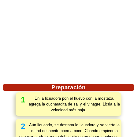
Preparación
1
En la licuadora pon el huevo con la mostaza,
agrega la cucharadita de sal y el vinagre. Licúa a la
velocidad más baja.
2
Aún licuando, se destapa la licuadora y se vierte la
mitad del aceite poco a poco. Cuando empiece a
espesar vierte el resto del aceite en un chorro continuo.