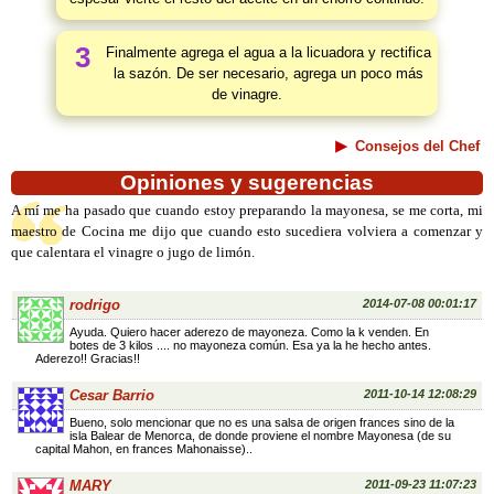
3
Finalmente agrega el agua a la licuadora y rectifica
la sazón. De ser necesario, agrega un poco más
de vinagre.
Consejos del Chef
Opiniones y sugerencias
A mí me ha pasado que cuando estoy preparando la mayonesa, se me corta, mi
maestro de Cocina me dijo que cuando esto sucediera volviera a comenzar y
que calentara el vinagre o jugo de limón.
rodrigo
2014-07-08 00:01:17
Ayuda. Quiero hacer aderezo de mayoneza. Como la k venden. En
botes de 3 kilos .... no mayoneza común. Esa ya la he hecho antes.
Aderezo!! Gracias!!
Cesar Barrio
2011-10-14 12:08:29
Bueno, solo mencionar que no es una salsa de origen frances sino de la
isla Balear de Menorca, de donde proviene el nombre Mayonesa (de su
capital Mahon, en frances Mahonaisse)..
MARY
2011-09-23 11:07:23