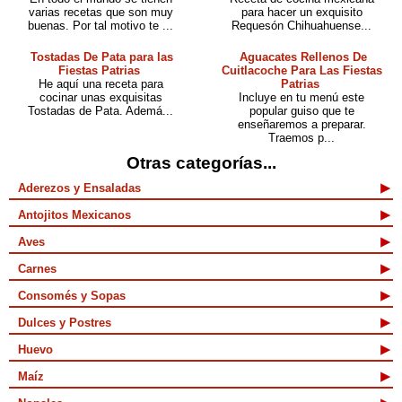
varias recetas que son muy
para hacer un exquisito
buenas. Por tal motivo te ...
Requesón Chihuahuense...
Tostadas De Pata para las
Aguacates Rellenos De
Fiestas Patrias
Cuitlacoche Para Las Fiestas
He aquí una receta para
Patrias
cocinar unas exquisitas
Incluye en tu menú este
Tostadas de Pata. Ademá...
popular guiso que te
enseñaremos a preparar.
Traemos p...
Otras categorías...
Aderezos y Ensaladas
Antojitos Mexicanos
Aves
Carnes
Consomés y Sopas
Dulces y Postres
Huevo
Maíz