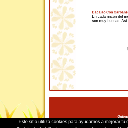
Bacalao Con Garbanz
En cada rincón del m
son muy buenas. Así 
Quién
Este sitio utiliza cookies para ayudarnos a mejorar tu