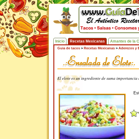
Inicio
Recetas Mexicanas
Amantes de la 
Guia de tacos
>
Recetas Mexicanas
>
Aderezos y 
El elote es un ingrediente de suma importancia e
Est