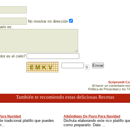
No mostrar mi dirección
rio es:
lor es el cielo?
Scriptsmill C
Al hacer un comentario es
Política de Privacidad y los 
También te recomiendo estas deliciosas Recetas
Para Navidad
Albóndigas De Pavo Para Navidad
e tradicional platillo que puedes
Disfruta elaborando este rico platillo q
...
como prepararlo. Date ...