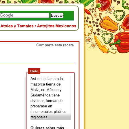
Comparte esta receta
Elote
Así se le llama a la
mazorca tierna del
Maíz, en México y
Sudamérica tiene
diversas formas de
preparase en
innumerables platillos
regionales.
Quieres saber más...