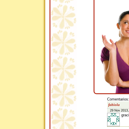
Comentarios
fabiola
29 Nov 2013,
grac