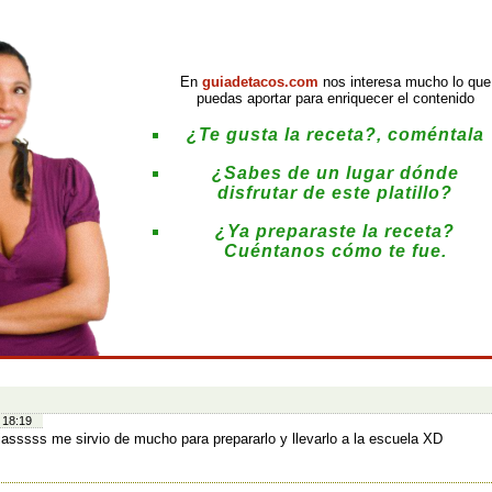
En
guiadetacos.com
nos interesa mucho lo que
puedas aportar para enriquecer el contenido
¿Te gusta la receta?, coméntala
¿Sabes de un lugar dónde
disfrutar de este platillo?
¿Ya preparaste la receta?
Cuéntanos cómo te fue.
:
 18:19
iasssss me sirvio de mucho para prepararlo y llevarlo a la escuela XD