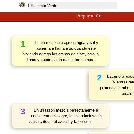
1
Pimiento Verde
Preparación
1
En un recipiente agrega agua y sal y
calienta a flama alta, cuando esté
hirviendo agrega los granos de elote, baja la
flama y cuece hasta que estén tiernos.
2
Escurre el exce
Mientras tan
quitándole el rabo, 
pícalo
3
En un tazón mezcla perfectamente el
aceite con el vinagre, la salsa inglesa, la
salsa catsup, el azúcar y la cebolla.