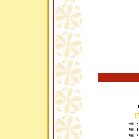
5
1
8