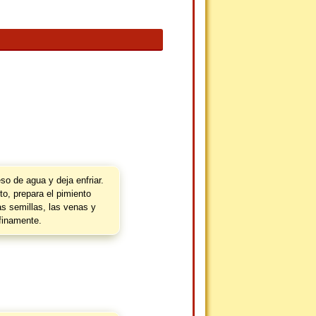
so de agua y deja enfriar.
to, prepara el pimiento
las semillas, las venas y
 finamente.