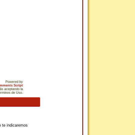
Powered by
omments Script
tás aceptando la
Términos de Uso.
ue te indicaremos