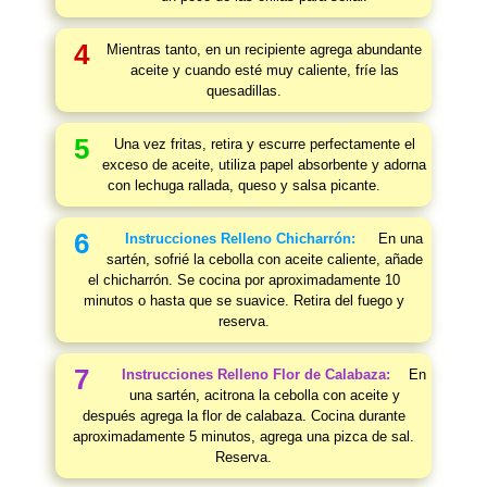
4
Mientras tanto, en un recipiente agrega abundante
aceite y cuando esté muy caliente, fríe las
quesadillas.
5
Una vez fritas, retira y escurre perfectamente el
exceso de aceite, utiliza papel absorbente y adorna
con lechuga rallada, queso y salsa picante.
6
Instrucciones Relleno Chicharrón:
En una
sartén, sofrié la cebolla con aceite caliente, añade
el chicharrón. Se cocina por aproximadamente 10
minutos o hasta que se suavice. Retira del fuego y
reserva.
7
Instrucciones Relleno Flor de Calabaza:
En
una sartén, acitrona la cebolla con aceite y
después agrega la flor de calabaza. Cocina durante
aproximadamente 5 minutos, agrega una pizca de sal.
Reserva.