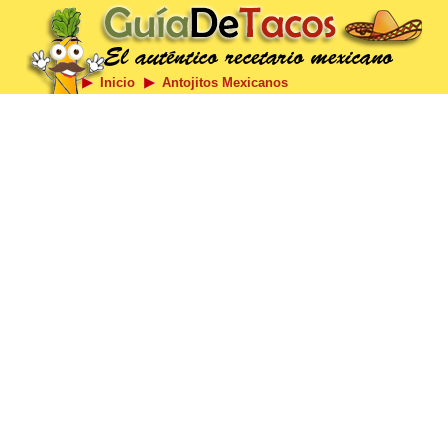
Inicio
Antojitos Mexicanos