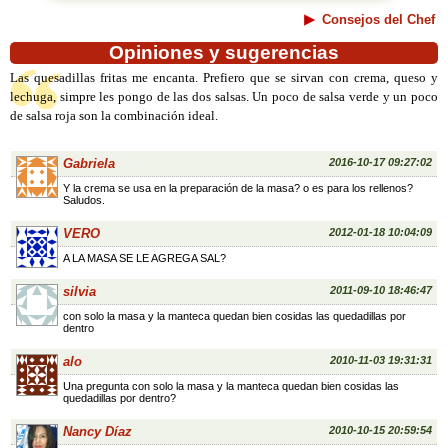
Consejos del Chef
Opiniones y sugerencias
Las quesadillas fritas me encanta. Prefiero que se sirvan con crema, queso y
lechuga, simpre les pongo de las dos salsas. Un poco de salsa verde y un poco
de salsa roja son la combinación ideal.
Gabriela
2016-10-17 09:27:02
Y la crema se usa en la preparación de la masa? o es para los rellenos?
Saludos.
VERO
2012-01-18 10:04:09
A LA MASA SE LE AGREGA SAL?
silvia
2011-09-10 18:46:47
con solo la masa y la manteca quedan bien cosidas las quedadillas por
dentro
alo
2010-11-03 19:31:31
Una pregunta con solo la masa y la manteca quedan bien cosidas las
quedadillas por dentro?
Nancy Díaz
2010-10-15 20:59:54