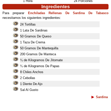
1 Hora
24 Porciones
Ingredientes
Para preparar
Enchiladas Rellenas De Sardina De Tabasco
necesitamos los siguientes ingredientes:
24 Tortillas
1 Lata De Sardinas
50 Gramos De Queso
1 Taza De Crema
50 Gramos De Mantequilla
200 Gramos De Manteca
¼ de Kilogramos De Jitomate
¼ de Kilogramos De Papas
8 Chiles Anchos
2 Cebollas
1 Diente De Ajo
Sal Al Gusto
Sardina