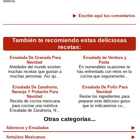
familia.
Escribe aquí tus comentarios
También te recomiendo estas deliciosas
recetas:
Ensalada De Granada Para
Ensalada de Verdura y
Navidad
Pasta
Alrededor del mundo existen
En numerables ocasiones te
muchas recetas que gustan a
has enfrentado con retos en la
muchas personas. Así qu...
cocina que seguramente...
Ensalada De Zanahoria,
Ensalada De Pollo Para
Naranja Y Pistache Para
Navidad
Navidad
Reúne los ingredientes para
Receta de cocina mexicana
preparar este delicioso guiso
para cocinar una nutritiva
que te indicaremos co...
Ensalada de Zanahoria, N...
Otras categorías...
Aderezos y Ensaladas
Antojitos Mexicanos