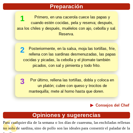
Preparación
1
Primero, en una cacerola cuece las papas y
cuando estén cocidas, pela y reserva; después,
asa los chiles y después, muélelos con ajo, cebolla y sal.
Reserva.
2
Posteriormente, en la salsa, moja las tortillas, fríe,
rellena con las sardinas desmenuzadas, las papas
cocidas y picadas, la cebolla y el jitomate también
picados, con sal y pimienta y todo frito.
3
Por último, rellena las tortillas, dobla y coloca en
un platón; cubre con queso y trocitos de
mantequilla; mete al horno hasta que doren.
Consejos del Chef
Opiniones y sugerencias
Para cualquier día de la semana o los días de cuaresma, las enchiladas rellenas
no solo de sardina, sino de pollo son las ideales para consentir el paladar de la