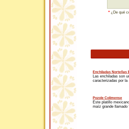
*
¿De qué co
Enchiladas Norteñas 
Las enchiladas son un
caracterizadas por la 
Pozole Colimense
Este platillo mexican
maíz grande llamado “