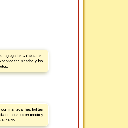
o, agrega las calabacitas,
 xoconostles picados y los
lotes.
 con manteca, haz bolitas
jita de epazote en medio y
 al caldo.