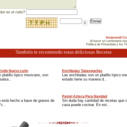
lor es el cielo?
Scriptsmill C
Al hacer un comentario es
Política de Privacidad y los 
También te recomiendo estas deliciosas Recetas
Estilo Nuevo León
Enchiladas Tabasqueñas
 platillo típico mexicano, son
Las enchiladas son un platillo típico m
salsa...
estado tiene su manera d...
Pastel Azteca Para Navidad
o está hecho a base de granos de
Sin duda hay cantidad de recetas que 
c...
casa puede cocinar. En est...