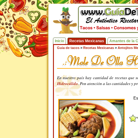
Inicio
Recetas Mexicanas
Amantes de la 
Guia de tacos
>
Recetas Mexicanas
>
Antojitos M
En nuestro país hay cantidad de recetas que 
Hidrocálido
. Pon atención a las cantidades y p
Es