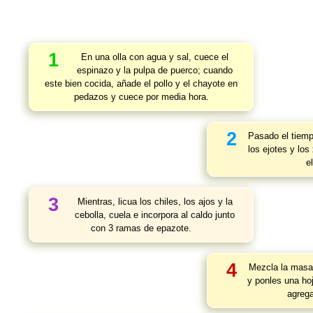
1
En una olla con agua y sal, cuece el
espinazo y la pulpa de puerco; cuando
este bien cocida, añade el pollo y el chayote en
pedazos y cuece por media hora.
2
Pasado el tiemp
los ejotes y los
e
3
Mientras, licua los chiles, los ajos y la
cebolla, cuela e incorpora al caldo junto
con 3 ramas de epazote.
4
Mezcla la masa
y ponles una ho
agrega