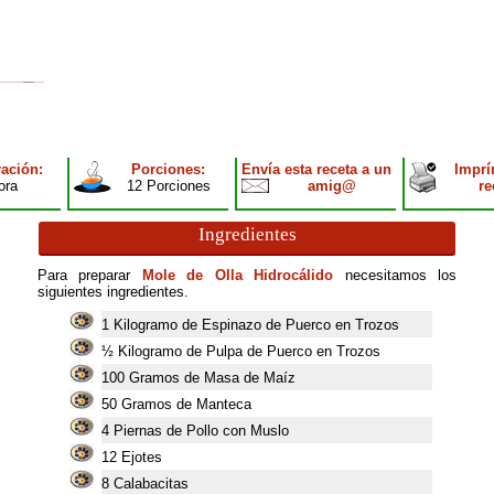
ación:
Porciones:
Envía esta receta a un
Imprí
ora
12 Porciones
amig@
re
Ingredientes
Para preparar
Mole de Olla Hidrocálido
necesitamos los
siguientes ingredientes.
1
Kilogramo de Espinazo de Puerco en Trozos
½ Kilogramo de Pulpa de Puerco en Trozos
100
Gramos de Masa de Maíz
50
Gramos de Manteca
4
Piernas de Pollo con Muslo
12
Ejotes
8
Calabacitas