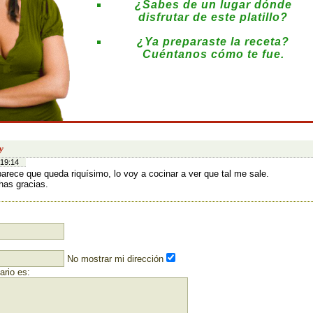
¿Sabes de un lugar dónde
disfrutar de este platillo?
¿Ya preparaste la receta?
Cuéntanos cómo te fue.
:
y
 19:14
arece que queda riquísimo, lo voy a cocinar a ver que tal me sale.
as gracias.
No mostrar mi dirección
rio es: