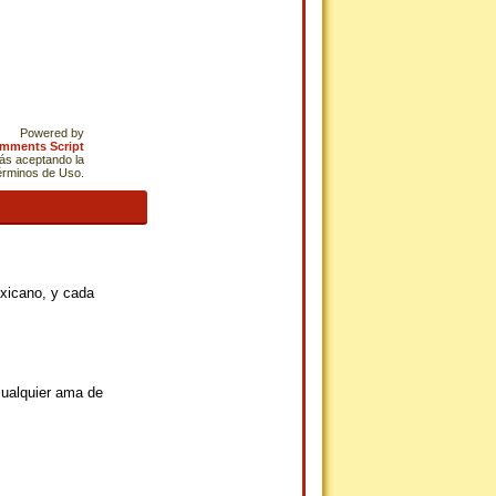
Powered by
omments Script
tás aceptando la
Términos de Uso.
exicano, y cada
cualquier ama de