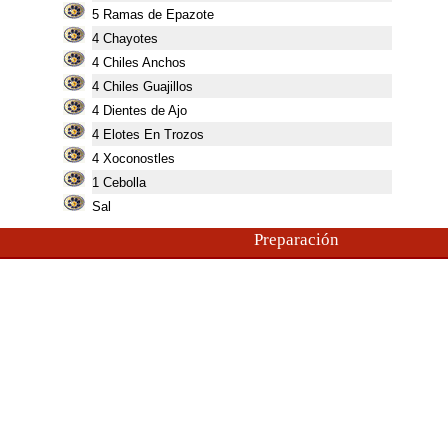
5
Ramas de Epazote
4
Chayotes
4
Chiles Anchos
4
Chiles Guajillos
4
Dientes de Ajo
4
Elotes En Trozos
4
Xoconostles
1
Cebolla
Sal
Preparación