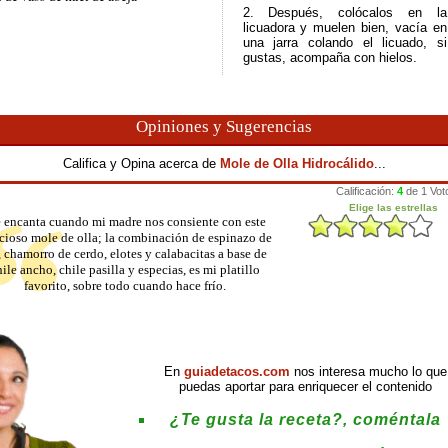
2. Después, colócalos en la
licuadora y muelen bien, vacía en
una jarra colando el licuado, si
gustas, acompaña con hielos.
Opiniones y Sugerencias
Califica y Opina acerca de
Mole de Olla Hidrocálido
...
 encanta cuando mi madre nos consiente con este
cioso mole de olla; la combinación de espinazo de
, chamorro de cerdo, elotes y calabacitas a base de
ile ancho, chile pasilla y especias, es mi platillo
favorito, sobre todo cuando hace frío.
En
guiadetacos.com
nos interesa mucho lo que
puedas aportar para enriquecer el contenido
¿Te gusta la receta?, coméntala