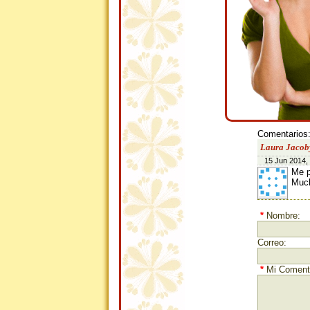
Comentarios
Laura Jacob
15 Jun 2014,
Me p
Much
*
Nombre:
Correo:
*
Mi Comenta