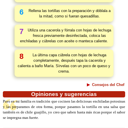
6
Rellena las tortillas con la preparación y dóblala a
la mitad, como si fueran quesadillas.
7
Utiliza una cacerola y fórrala con hojas de lechuga
fresca previamente desinfectada, coloca las
enchiladas y cúbrelas con aceite o manteca caliente.
8
La última capa cúbrela con hojas de lechuga
completamente, después tapa la cacerola y
calienta a baño María. Sírvelas con un poco de queso y
crema.
Consejos del Chef
Opiniones y sugerencias
Pues en mi familia es tradición que cocinen las deliciosas enchiladas potosinas
y las preparamos de otra forma, porque pasamos la tortilla en una salsa que
también es de chile guajillo, yo creo que saben hasta más ricas porque el sabor
se impregna mas fuerte.