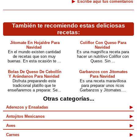
Escribe aquí tus comentarios
También te recomiendo estas deliciosas
recetas:
Jitomate En Hojaldre Para
Coliflor Con Queso Para
Navidad
Navidad
En el mundo existen cantidad
Es una magnífica receta para
de recetas que son muy
hacer un nutritivo Coliflor con
buenas. En esta ocasión te ...
Queso. Sin ...
Bolas De Queso De Cebollín
Garbanzos con Jitomates
Y Arándanos Para Navidad
Para Navidad
Disfruta preparando este
Es una receta maravillosa
tradicional platillo que te
para preparar unos ricos
enseñaremos a preparar. Se...
Garbanzos y Jitomates....
Otras categorías...
Aderezos y Ensaladas
Antojitos Mexicanos
Aves
Carnes