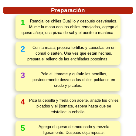
Preparación
1
Remoja los chiles Guajillo y después desvénalos.
Muele la masa con los chiles remojados, agrega el
queso añejo, una pizca de sal y el aceite o manteca.
2
Con la masa, prepara tortillas y cuécelas en un
comal o sartén. Una vez que están hechas,
prepara el relleno de las enchiladas potosinas.
3
Pela el jitomate y quítale las semillas,
posteriormente desvena los chiles poblanos en
crudo y pícalos.
4
Pica la cebolla y fríela con aceite, añade los chiles
picados y el jitomate, espera hasta que se
cristalice la cebolla.
5
Agrega el queso desmoronado y mezcla
ligeramente. Después deja reposar.