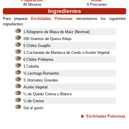
Preparación:
Rinde:
40 Minutos
6 Porciones
Ingredientes
Para preparar
Enchiladas Potosinas
necesitamos los siguientes
ingredientes:
1 Kilogramo de Masa de Maíz (Nixtmal)
200 Gramos de Queso Añejo
5 Chiles Guajillo
1 Cucharada de Manteca de Cerdo o Aceite Vegetal
6 Chiles Poblanos
1 Cebolla
½ Lechuga Romanita
3 Jitomates Grandes
Aceite Vegetal
¼ de Quedo Crema o Blanco
¼ de Crema
Sal al gusto
Enchiladas Potosinas