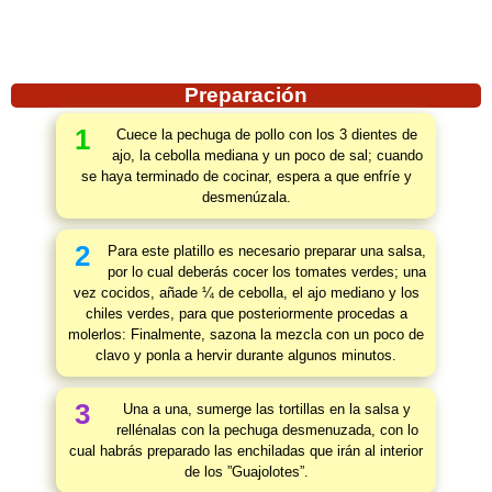
Preparación
1
Cuece la pechuga de pollo con los 3 dientes de
ajo, la cebolla mediana y un poco de sal; cuando
se haya terminado de cocinar, espera a que enfríe y
desmenúzala.
2
Para este platillo es necesario preparar una salsa,
por lo cual deberás cocer los tomates verdes; una
vez cocidos, añade ¼ de cebolla, el ajo mediano y los
chiles verdes, para que posteriormente procedas a
molerlos: Finalmente, sazona la mezcla con un poco de
clavo y ponla a hervir durante algunos minutos.
3
Una a una, sumerge las tortillas en la salsa y
rellénalas con la pechuga desmenuzada, con lo
cual habrás preparado las enchiladas que irán al interior
de los ”Guajolotes”.