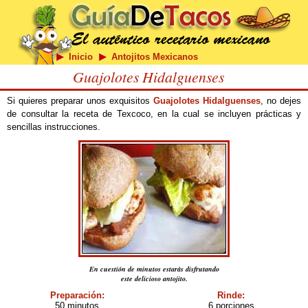
Inicio
Antojitos Mexicanos
Guajolotes Hidalguenses
Si quieres preparar unos exquisitos
Guajolotes Hidalguenses
, no dejes
de consultar la receta de Texcoco, en la cual se incluyen prácticas y
sencillas instrucciones.
En cuestión de minutos estarás disfrutando
este delicioso antojito.
Preparación:
Rinde:
50 minutos
6 porciones