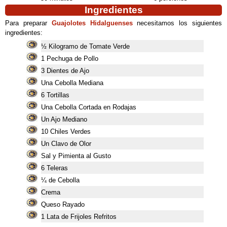
Ingredientes
Para preparar
Guajolotes Hidalguenses
necesitamos los siguientes
ingredientes:
½ Kilogramo de Tomate Verde
1 Pechuga de Pollo
3 Dientes de Ajo
Una Cebolla Mediana
6 Tortillas
Una Cebolla Cortada en Rodajas
Un Ajo Mediano
10 Chiles Verdes
Un Clavo de Olor
Sal y Pimienta al Gusto
6 Teleras
¼ de Cebolla
Crema
Queso Rayado
1 Lata de Frijoles Refritos