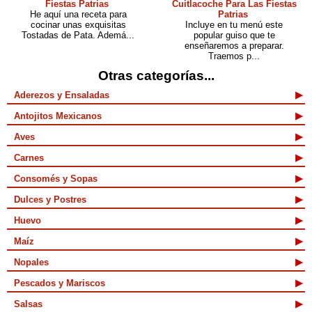
Fiestas Patrias
Cuitlacoche Para Las Fiestas
He aquí una receta para
Patrias
cocinar unas exquisitas
Incluye en tu menú este
Tostadas de Pata. Ademá...
popular guiso que te
enseñaremos a preparar.
Traemos p...
Otras categorías...
Aderezos y Ensaladas
Antojitos Mexicanos
Aves
Carnes
Consomés y Sopas
Dulces y Postres
Huevo
Maíz
Nopales
Pescados y Mariscos
Salsas