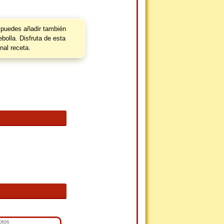
 puedes añadir también
ebolla. Disfruta de esta
onal receta.