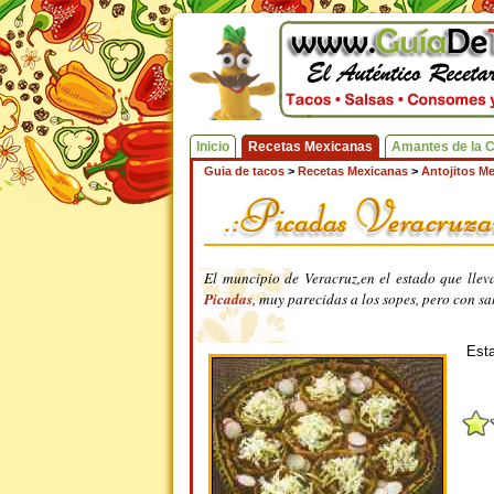
Inicio
Recetas Mexicanas
Amantes de la 
Guia de tacos
>
Recetas Mexicanas
>
Antojitos M
El muncipio de Veracruz,en el estado que lleva
Picadas
, muy parecidas a los sopes, pero con sa
Esta