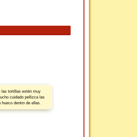
las tortillas estén muy
ucho cuidado pellizca las
n hueco dentro de ellas.