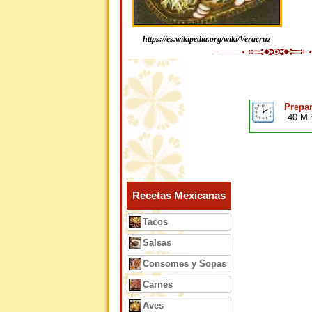
https://es.wikipedia.org/wiki/Veracruz
Prepar
40 Mi
Recetas Mexicanas
Tacos
Salsas
Consomes y Sopas
Carnes
Aves