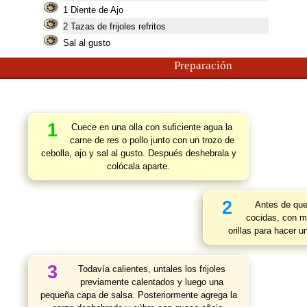
1
Diente de Ajo
2
Tazas de frijoles refritos
Sal al gusto
Preparación
1
Cuece en una olla con suficiente agua la
carne de res o pollo junto con un trozo de
cebolla, ajo y sal al gusto. Después deshebrala y
colócala aparte.
2
Antes de que 
cocidas, con m
orillas para hacer u
3
Todavía calientes, untales los frijoles
previamente calentados y luego una
pequeña capa de salsa. Posteriormente agrega la