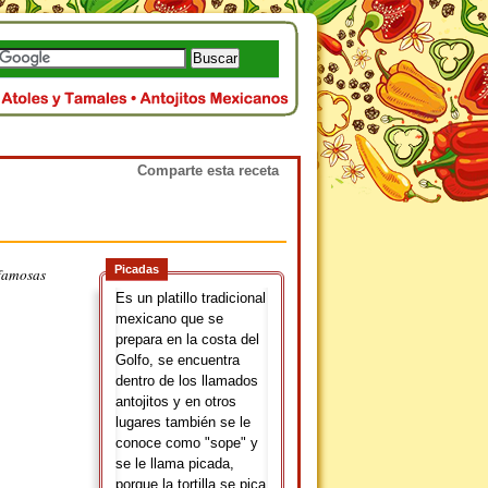
Comparte esta receta
Picadas
 famosas
Es un platillo tradicional
mexicano que se
prepara en la costa del
Golfo, se encuentra
dentro de los llamados
antojitos y en otros
lugares también se le
conoce como "sope" y
se le llama picada,
porque la tortilla se pica