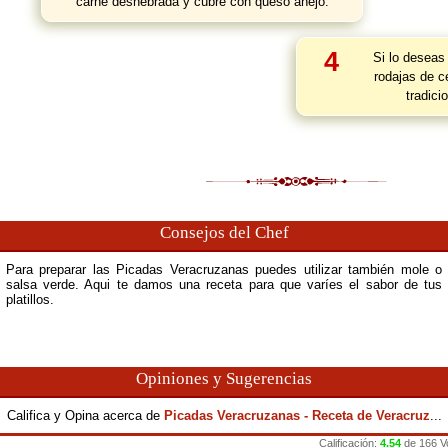
carne deshebrada y cúbre con queso añejo.
4
Si lo deseas
rodajas de c
tradici
Consejos del Chef
Para preparar las Picadas Veracruzanas puedes utilizar también mole o
salsa verde. Aqui te damos una receta para que varíes el sabor de tus
platillos.
Opiniones y Sugerencias
Califica y Opina acerca de
Picadas Veracruzanas - Receta de Veracruz
...