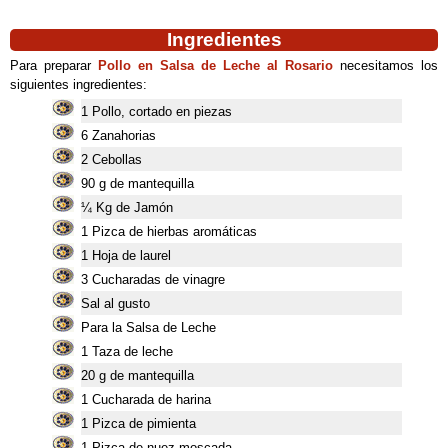
Ingredientes
Para preparar
Pollo en Salsa de Leche al Rosario
necesitamos los
siguientes ingredientes:
1 Pollo, cortado en piezas
6 Zanahorias
2 Cebollas
90 g de mantequilla
¼ Kg de Jamón
1 Pizca de hierbas aromáticas
1 Hoja de laurel
3 Cucharadas de vinagre
Sal al gusto
Para la Salsa de Leche
1 Taza de leche
20 g de mantequilla
1 Cucharada de harina
1 Pizca de pimienta
1 Pizca de nuez moscada