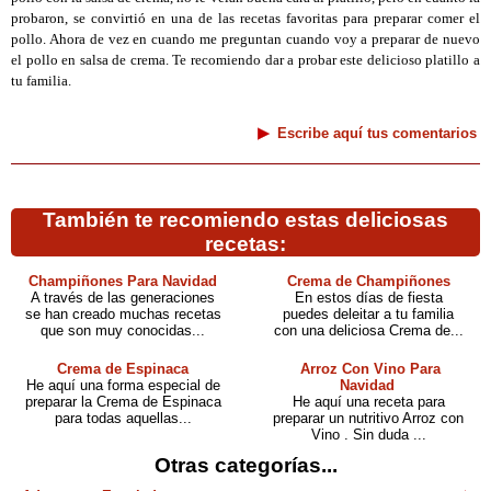
probaron, se convirtió en una de las recetas favoritas para preparar comer el
pollo. Ahora de vez en cuando me preguntan cuando voy a preparar de nuevo
el pollo en salsa de crema. Te recomiendo dar a probar este delicioso platillo a
tu familia.
Escribe aquí tus comentarios
También te recomiendo estas deliciosas
recetas:
Champiñones Para Navidad
Crema de Champiñones
A través de las generaciones
En estos días de fiesta
se han creado muchas recetas
puedes deleitar a tu familia
que son muy conocidas...
con una deliciosa Crema de...
Crema de Espinaca
Arroz Con Vino Para
He aquí una forma especial de
Navidad
preparar la Crema de Espinaca
He aquí una receta para
para todas aquellas...
preparar un nutritivo Arroz con
Vino . Sin duda ...
Otras categorías...