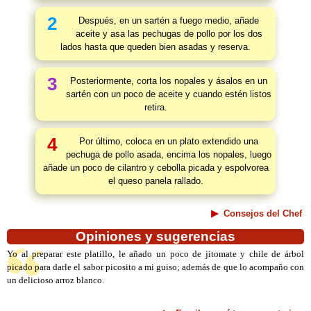
2
Después, en un sartén a fuego medio, añade
aceite y asa las pechugas de pollo por los dos
lados hasta que queden bien asadas y reserva.
3
Posteriormente, corta los nopales y ásalos en un
sartén con un poco de aceite y cuando estén listos
retira.
4
Por último, coloca en un plato extendido una
pechuga de pollo asada, encima los nopales, luego
añade un poco de cilantro y cebolla picada y espolvorea
el queso panela rallado.
Consejos del Chef
Opiniones y sugerencias
Yo al preparar este platillo, le añado un poco de jitomate y chile de árbol
picado para darle el sabor picosito a mi guiso; además de que lo acompaño con
un delicioso arroz blanco.