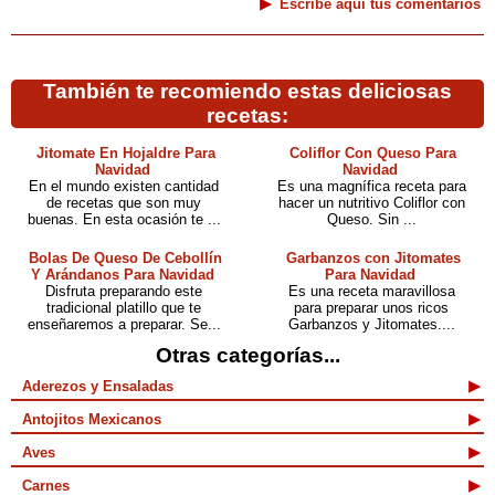
Escribe aquí tus comentarios
También te recomiendo estas deliciosas
recetas:
Jitomate En Hojaldre Para
Coliflor Con Queso Para
Navidad
Navidad
En el mundo existen cantidad
Es una magnífica receta para
de recetas que son muy
hacer un nutritivo Coliflor con
buenas. En esta ocasión te ...
Queso. Sin ...
Bolas De Queso De Cebollín
Garbanzos con Jitomates
Y Arándanos Para Navidad
Para Navidad
Disfruta preparando este
Es una receta maravillosa
tradicional platillo que te
para preparar unos ricos
enseñaremos a preparar. Se...
Garbanzos y Jitomates....
Otras categorías...
Aderezos y Ensaladas
Antojitos Mexicanos
Aves
Carnes