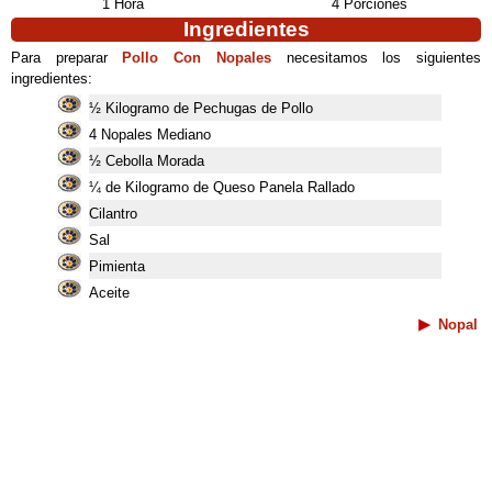
1 Hora
4 Porciones
Ingredientes
Para preparar
Pollo Con Nopales
necesitamos los siguientes
ingredientes:
½ Kilogramo de Pechugas de Pollo
4 Nopales Mediano
½ Cebolla Morada
¼ de Kilogramo de Queso Panela Rallado
Cilantro
Sal
Pimienta
Aceite
Nopal