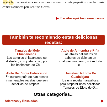
receta la prepararé esta semana para consentir a mis pequeños que les gusta
comer espinacas para sentirse fuertes.
Escribe aquí tus comentarios
También te recomiendo estas deliciosas
recetas:
Tamales de Mole
Atole de Almendra y Piña
Chiapanecos
Las atoles calientitos de
Los tamales chiapanecos se
sabores se deleitan en
disfrutan, con justa razón, por
cualquier momento, sobre todo
los habitantes de Ch...
e...
Atole De Pinole Hidrocálido
Tamales De Elote De
En nuestro país se han creado
Guadalajara
innumerables recetas que son
Es una receta maravillosa
sencillas de prepara...
para preparar unos deliciosos
Tamales de Elote de G...
Otras categorías...
Aderezos y Ensaladas