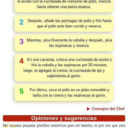
el aceite con la cucharada de consomé de pollo, mezcla
hasta obtener una pasta espesa.
2
Después, añade las pechugas de pollo y fríe hasta
que el pollo este bien cocido y reserva.
3
Mientras, pica finamente la cebolla y después, pica
las espinacas y reserva.
4
En una cacerola, coloca una cucharada de aceite y
fríe la cebolla y las espinacas por 20 minutos,
luego, le agregas la crema, la cucharada de ajo y
salpimienta al gusto.
5
Por último, sirve el pollo en un plato extendido y
baña con la crema y las espinacas al gusto.
Consejos del Chef
Opiniones y sugerencias
Me encanta preparar platillos nutritivos para mi familia, es por eso que esta