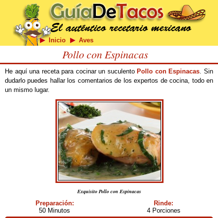
Inicio
Aves
Pollo con Espinacas
He aquí una receta para cocinar un suculento
Pollo con Espinacas
. Sin
dudarlo puedes hallar los comentarios de los expertos de cocina, todo en
un mismo lugar.
Exquisito Pollo con Espinacas
Preparación:
Rinde:
50 Minutos
4 Porciones