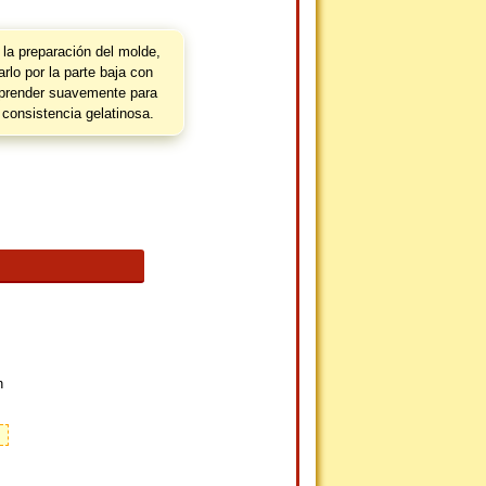
la preparación del molde,
arlo por la parte baja con
prender suavemente para
 consistencia gelatinosa.
n