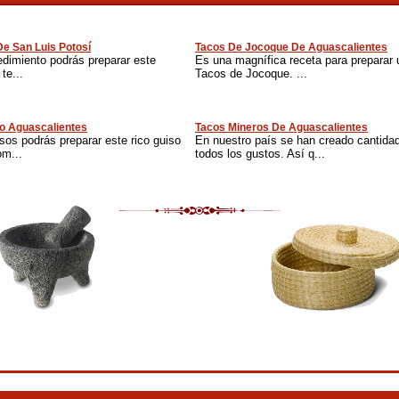
e San Luis Potosí
Tacos De Jocoque De Aguascalientes
edimiento podrás preparar este
Es una magnífica receta para preparar u
 te...
Tacos de Jocoque. ...
lo Aguascalientes
Tacos Mineros De Aguascalientes
sos podrás preparar este rico guiso
En nuestro país se han creado cantidad
om...
todos los gustos. Así q...