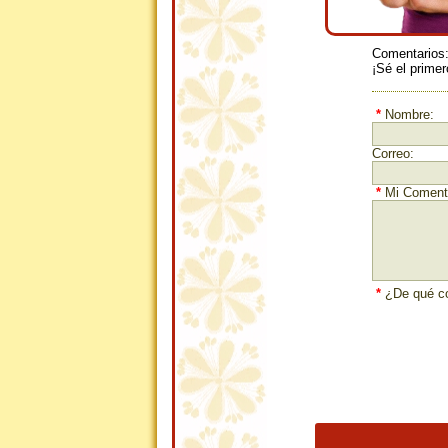
Comentarios
¡Sé el primer
*
Nombre:
Correo:
*
Mi Comenta
*
¿De qué co