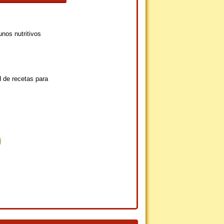
nos nutritivos
 de recetas para