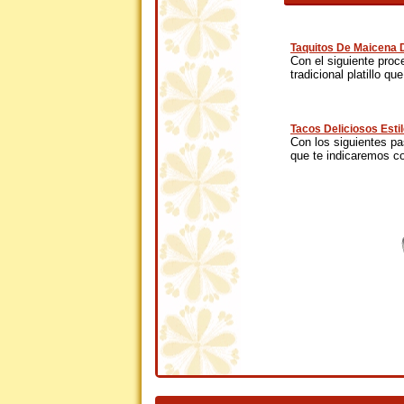
Taquitos De Maicena D
Con el siguiente proc
tradicional platillo que
Tacos Deliciosos Esti
Con los siguientes pa
que te indicaremos c