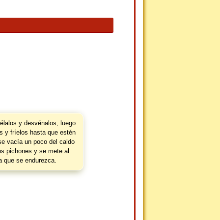
pélalos y desvénalos, luego
as y fríelos hasta que estén
e vacía un poco del caldo
os pichones y se mete al
ta que se endurezca.