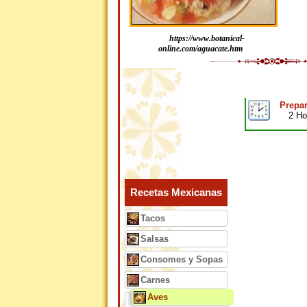
https://www.botanical-
online.com/aguacate.htm
Prepar
2 H
Recetas Mexicanas
Tacos
Salsas
Consomes y Sopas
Carnes
Aves