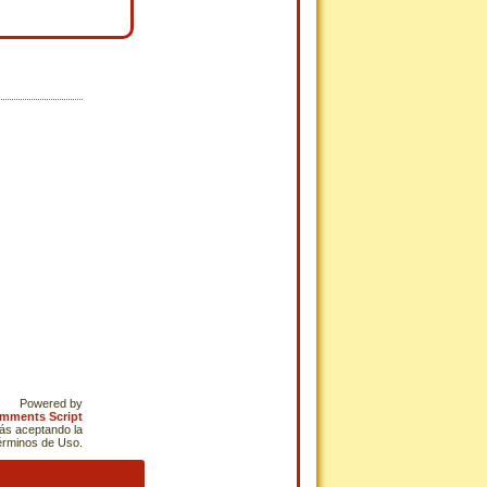
Powered by
omments Script
tás aceptando la
Términos de Uso.