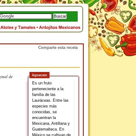
Comparte esta receta
Aguacate
ginal de
Es un fruto
perteneciente a la
familia de las
Lauráceas. Entre las
especies más
conocidas, se
encuentran la
Mexicana, Antillana y
Guatemalteca. En
México se cultivan de