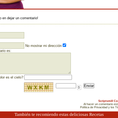
:
o en dejar un comentario!
No mostrar mi dirección
rio es:
lor es el cielo?
Scriptsmill C
Al hacer un comentario es
Política de Privacidad y los 
También te recomiendo estas deliciosas Recetas