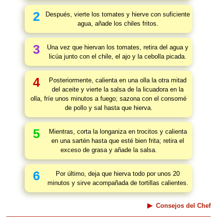
2
Después, vierte los tomates y hierve con suficiente
agua, añade los chiles fritos.
3
Una vez que hiervan los tomates, retira del agua y
licúa junto con el chile, el ajo y la cebolla picada.
4
Posteriormente, calienta en una olla la otra mitad
del aceite y vierte la salsa de la licuadora en la
olla, fríe unos minutos a fuego; sazona con el consomé
de pollo y sal hasta que hierva.
5
Mientras, corta la longaniza en trocitos y calienta
en una sartén hasta que esté bien frita; retira el
exceso de grasa y añade la salsa.
6
Por último, deja que hierva todo por unos 20
minutos y sirve acompañada de tortillas calientes.
Consejos del Chef