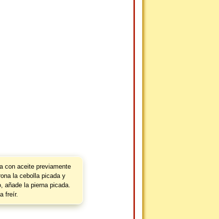
a con aceite previamente
trona la cebolla picada y
 añade la pierna picada.
a freír.