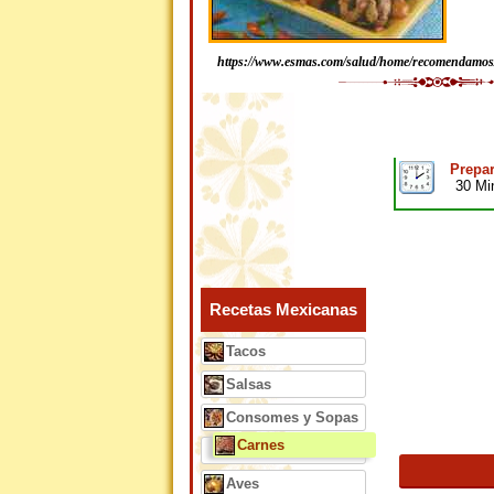
https://www.esmas.com/salud/home/recomendamos
Prepar
30 Mi
Recetas Mexicanas
Tacos
Salsas
Consomes y Sopas
Carnes
Aves