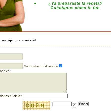
¿Ya preparaste la receta?
Cuéntanos cómo te fue.
:
o en dejar un comentario!
No mostrar mi dirección
rio es:
lor es el cielo?