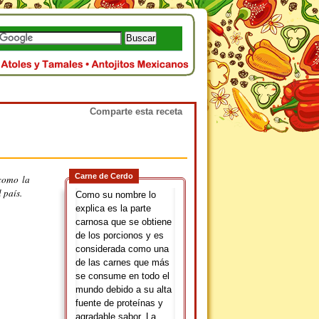
Comparte esta receta
Carne de Cerdo
 como la
 país.
Como su nombre lo
explica es la parte
carnosa que se obtiene
de los porcionos y es
considerada como una
de las carnes que más
se consume en todo el
mundo debido a su alta
fuente de proteínas y
agradable sabor. La