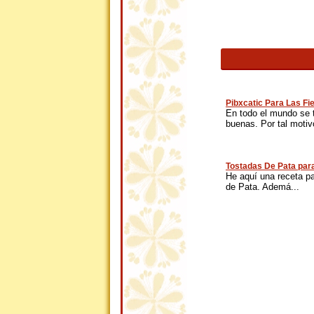
Pibxcatic Para Las Fi
En todo el mundo se 
buenas. Por tal motivo
Tostadas De Pata para
He aquí una receta p
de Pata. Ademá...