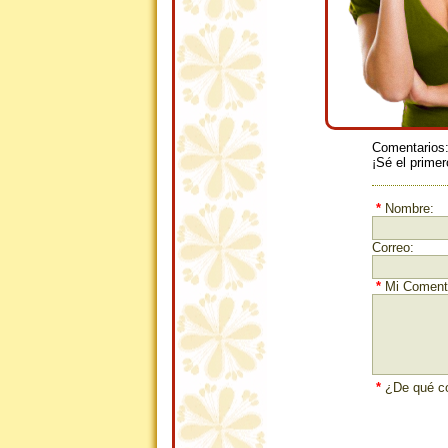
Comentarios
¡Sé el primer
*
Nombre:
Correo:
*
Mi Comenta
*
¿De qué co