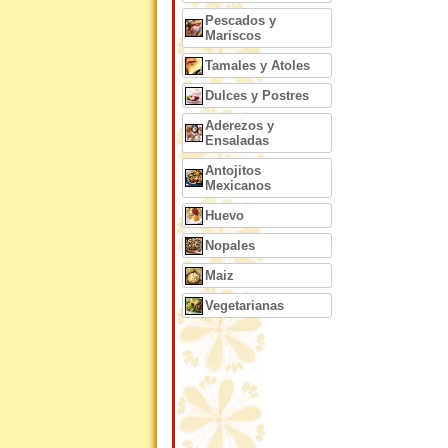
Pescados y
Mariscos
Tamales y Atoles
Dulces y Postres
Aderezos y
Ensaladas
Antojitos
Mexicanos
Huevo
Nopales
Maiz
Vegetarianas