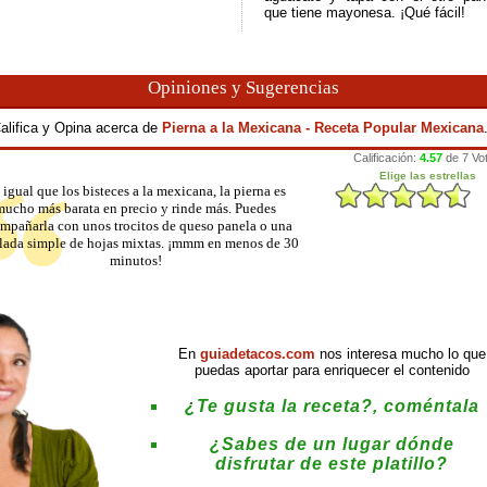
que tiene mayonesa. ¡Qué fácil!
Opiniones y Sugerencias
alifica y Opina acerca de
Pierna a la Mexicana - Receta Popular Mexicana
 igual que los bisteces a la mexicana, la pierna es
mucho más barata en precio y rinde más. Puedes
mpañarla con unos trocitos de queso panela o una
lada simple de hojas mixtas. ¡mmm en menos de 30
minutos!
En
guiadetacos.com
nos interesa mucho lo que
puedas aportar para enriquecer el contenido
¿Te gusta la receta?, coméntala
¿Sabes de un lugar dónde
disfrutar de este platillo?