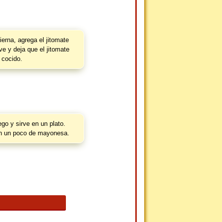
ierna, agrega el jitomate
ve y deja que el jitomate
 cocido.
ego y sirve en un plato.
 un poco de mayonesa.