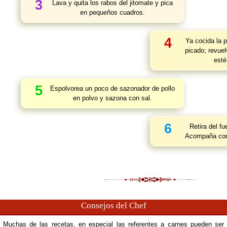
3
Lava y quita los rabos del jitomate y pica
en pequeños cuadros.
4
Ya cocida la p
picado; revuel
esté
5
Espolvorea un poco de sazonador de pollo
en polvo y sazona con sal.
6
Retira del fu
Acompaña con
Consejos del Chef
Muchas de las recetas, en especial las referentes a carnes pueden ser