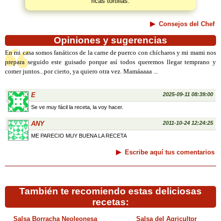
ricas tortillas.
Consejos del Chef
Opiniones y sugerencias
En mi casa somos fanáticos de la carne de puerco con chícharos y mi mami nos
prepara seguido este guisado porque así todos queremos llegar temprano y
comer juntos...por cierto, ya quiero otra vez. Mamáaaaa ...
E
2025-09-11 08:39:00
Se ve muy fácil la receta, la voy hacer.
ANY
2011-10-24 12:24:25
ME PARECIO MUY BUENA LA RECETA
Escribe aquí tus comentarios
También te recomiendo estas deliciosas
recetas:
Salsa Borracha Neoleonesa
Salsa del Agricultor