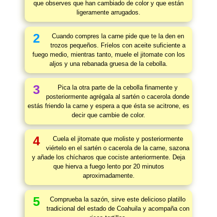
que observes que han cambiado de color y que están
ligeramente arrugados.
2
Cuando compres la carne pide que te la den en
trozos pequeños. Fríelos con aceite suficiente a
fuego medio, mientras tanto, muele el jitomate con los
aljos y una rebanada gruesa de la cebolla.
3
Pica la otra parte de la cebolla finamente y
posteriormente agrégala al sartén o cacerola donde
estás friendo la carne y espera a que ésta se acitrone, es
decir que cambie de color.
4
Cuela el jitomate que moliste y posteriormente
viértelo en el sartén o cacerola de la carne, sazona
y añade los chícharos que cociste anteriormente. Deja
que hierva a fuego lento por 20 minutos
aproximadamente.
5
Comprueba la sazón, sirve este delicioso platillo
tradicional del estado de Coahuila y acompaña con