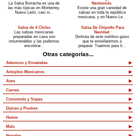
La Salsa Borracha es una de
Neoleonés
las más típicas en Monterrey,
Existe una gran variedad de
Nuevo León, casi si...
salsas en toda la república
mexicana, y en Nuevo Le...
Salsa de 4 Chiles
Salsa De Chipotle Para
Las salsas mexicanas
Navidad
preparadas en casa son
Disfruta de este nutritivo guiso
innumerables y las podemos
que te enseñaremos a
encontrar...
preparar. Traemos para ti...
Otras categorías...
Aderezos y Ensaladas
Antojitos Mexicanos
Aves
Carnes
Consomés y Sopas
Dulces y Postres
Huevo
Maíz
Nopales