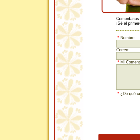
Comentarios
¡Sé el primer
*
Nombre:
Correo:
*
Mi Comenta
*
¿De qué co