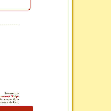
Powered by
omments Script
tás aceptando la
Términos de Uso.