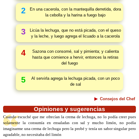
2
En una cacerola, con la mantequilla derretida, dora
la cebolla y la harina a fuego bajo
3
Licúa la lechuga, que no está picada, con el queso
y la leche, y luego agrega el licuado a la cacerola
4
Sazona con consomé, sal y pimienta; y calienta
hasta que comience a hervir, entonces la retiras
del fuego
5
Al servirla agrega la lechuga picada, con un poco
de sal
Consejos del Chef
Opiniones y sugerencias
Cuando escuché que me ofrecían la crema de lechuga, no lo podía creer pues
solamente la consumía en ensaladas con sal y mucho limón, no podía
imaginarme una crema de lechuga pero la probé y tenía un sabor singular pero
agradable, no necesitaba del limón