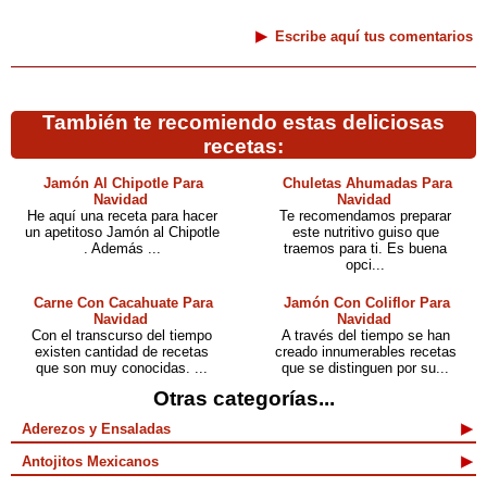
Escribe aquí tus comentarios
También te recomiendo estas deliciosas
recetas:
Jamón Al Chipotle Para
Chuletas Ahumadas Para
Navidad
Navidad
He aquí una receta para hacer
Te recomendamos preparar
un apetitoso Jamón al Chipotle
este nutritivo guiso que
. Además ...
traemos para ti. Es buena
opci...
Carne Con Cacahuate Para
Jamón Con Coliflor Para
Navidad
Navidad
Con el transcurso del tiempo
A través del tiempo se han
existen cantidad de recetas
creado innumerables recetas
que son muy conocidas. ...
que se distinguen por su...
Otras categorías...
Aderezos y Ensaladas
Antojitos Mexicanos