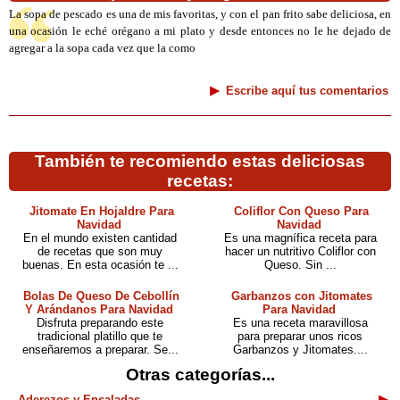
La sopa de pescado es una de mis favoritas, y con el pan frito sabe deliciosa, en
una ocasión le eché orégano a mi plato y desde entonces no le he dejado de
agregar a la sopa cada vez que la como
Escribe aquí tus comentarios
También te recomiendo estas deliciosas
recetas:
Jitomate En Hojaldre Para
Coliflor Con Queso Para
Navidad
Navidad
En el mundo existen cantidad
Es una magnífica receta para
de recetas que son muy
hacer un nutritivo Coliflor con
buenas. En esta ocasión te ...
Queso. Sin ...
Bolas De Queso De Cebollín
Garbanzos con Jitomates
Y Arándanos Para Navidad
Para Navidad
Disfruta preparando este
Es una receta maravillosa
tradicional platillo que te
para preparar unos ricos
enseñaremos a preparar. Se...
Garbanzos y Jitomates....
Otras categorías...
Aderezos y Ensaladas