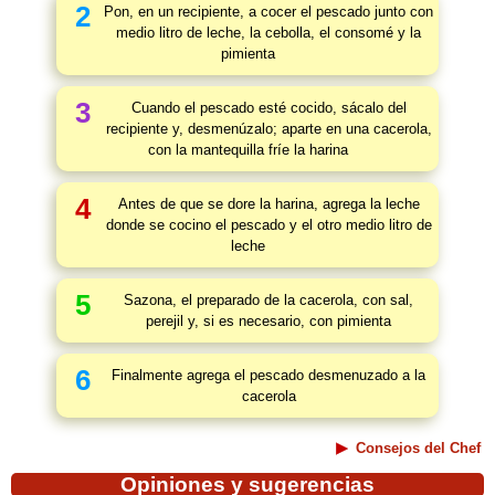
2
Pon, en un recipiente, a cocer el pescado junto con
medio litro de leche, la cebolla, el consomé y la
pimienta
3
Cuando el pescado esté cocido, sácalo del
recipiente y, desmenúzalo; aparte en una cacerola,
con la mantequilla fríe la harina
4
Antes de que se dore la harina, agrega la leche
donde se cocino el pescado y el otro medio litro de
leche
5
Sazona, el preparado de la cacerola, con sal,
perejil y, si es necesario, con pimienta
6
Finalmente agrega el pescado desmenuzado a la
cacerola
Consejos del Chef
Opiniones y sugerencias