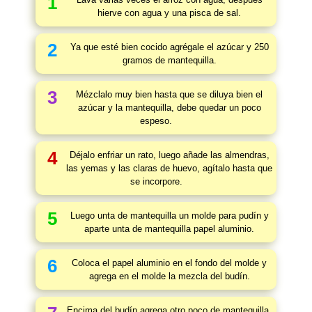
1
hierve con agua y una pisca de sal.
2
Ya que esté bien cocido agrégale el azúcar y 250
gramos de mantequilla.
3
Mézclalo muy bien hasta que se diluya bien el
azúcar y la mantequilla, debe quedar un poco
espeso.
4
Déjalo enfriar un rato, luego añade las almendras,
las yemas y las claras de huevo, agítalo hasta que
se incorpore.
5
Luego unta de mantequilla un molde para pudín y
aparte unta de mantequilla papel aluminio.
6
Coloca el papel aluminio en el fondo del molde y
agrega en el molde la mezcla del budín.
Encima del budín agrega otro poco de mantequilla,