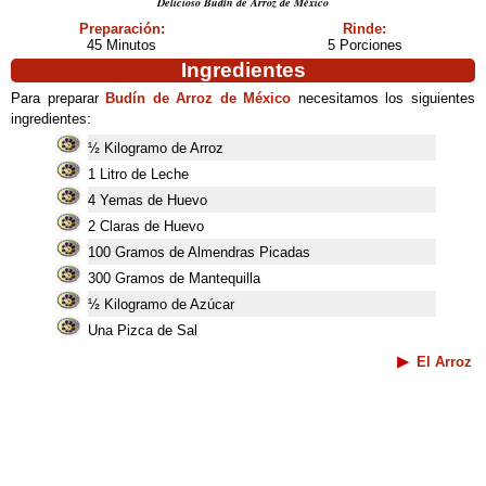
Delicioso Budín de Arroz de México
Preparación:
Rinde:
45 Minutos
5 Porciones
Ingredientes
Para preparar
Budín de Arroz de México
necesitamos los siguientes
ingredientes:
½ Kilogramo de Arroz
1 Litro de Leche
4 Yemas de Huevo
2 Claras de Huevo
100 Gramos de Almendras Picadas
300 Gramos de Mantequilla
½ Kilogramo de Azúcar
Una Pizca de Sal
El Arroz