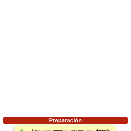
Preparación
Lava varias veces el arroz con agua, después