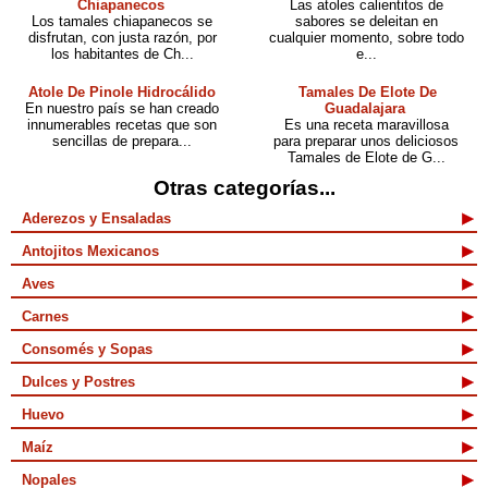
Chiapanecos
Las atoles calientitos de
Los tamales chiapanecos se
sabores se deleitan en
disfrutan, con justa razón, por
cualquier momento, sobre todo
los habitantes de Ch...
e...
Atole De Pinole Hidrocálido
Tamales De Elote De
En nuestro país se han creado
Guadalajara
innumerables recetas que son
Es una receta maravillosa
sencillas de prepara...
para preparar unos deliciosos
Tamales de Elote de G...
Otras categorías...
Aderezos y Ensaladas
Antojitos Mexicanos
Aves
Carnes
Consomés y Sopas
Dulces y Postres
Huevo
Maíz
Nopales