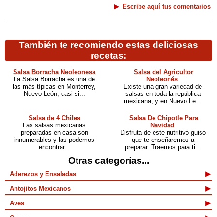
Escribe aquí tus comentarios
También te recomiendo estas deliciosas
recetas:
Salsa Borracha Neoleonesa
Salsa del Agricultor
La Salsa Borracha es una de
Neoleonés
las más típicas en Monterrey,
Existe una gran variedad de
Nuevo León, casi si...
salsas en toda la república
mexicana, y en Nuevo Le...
Salsa de 4 Chiles
Salsa De Chipotle Para
Las salsas mexicanas
Navidad
preparadas en casa son
Disfruta de este nutritivo guiso
innumerables y las podemos
que te enseñaremos a
encontrar...
preparar. Traemos para ti...
Otras categorías...
Aderezos y Ensaladas
Antojitos Mexicanos
Aves