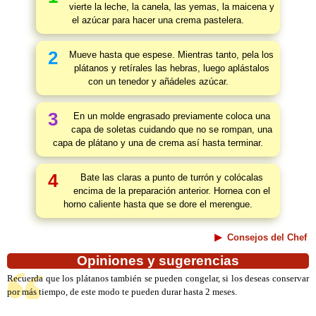
vierte la leche, la canela, las yemas, la maicena y
el azúcar para hacer una crema pastelera.
2
Mueve hasta que espese. Mientras tanto, pela los
plátanos y retírales las hebras, luego aplástalos
con un tenedor y añádeles azúcar.
3
En un molde engrasado previamente coloca una
capa de soletas cuidando que no se rompan, una
capa de plátano y una de crema así hasta terminar.
4
Bate las claras a punto de turrón y colócalas
encima de la preparación anterior. Hornea con el
horno caliente hasta que se dore el merengue.
Consejos del Chef
Opiniones y sugerencias
Recuerda que los plátanos también se pueden congelar, si los deseas conservar
por más tiempo, de este modo te pueden durar hasta 2 meses.