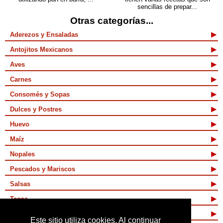
sencillas de prepar...
Otras categorías...
Aderezos y Ensaladas
Antojitos Mexicanos
Aves
Carnes
Consomés y Sopas
Dulces y Postres
Huevo
Maíz
Nopales
Pescados y Mariscos
Salsas
Tacos
Tamales y Atoles
Este sitio utiliza cookies. Al continuar