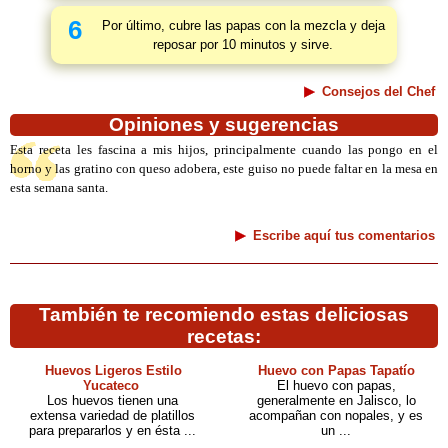
6
Por último, cubre las papas con la mezcla y deja
reposar por 10 minutos y sirve.
Consejos del Chef
Opiniones y sugerencias
Esta receta les fascina a mis hijos, principalmente cuando las pongo en el
horno y las gratino con queso adobera, este guiso no puede faltar en la mesa en
esta semana santa.
Escribe aquí tus comentarios
También te recomiendo estas deliciosas
recetas:
Huevos Ligeros Estilo
Huevo con Papas Tapatío
Yucateco
El huevo con papas,
Los huevos tienen una
generalmente en Jalisco, lo
extensa variedad de platillos
acompañan con nopales, y es
para prepararlos y en ésta ...
un ...