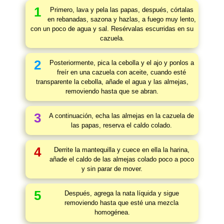
1
Primero, lava y pela las papas, después, córtalas
en rebanadas, sazona y hazlas, a fuego muy lento,
con un poco de agua y sal. Resérvalas escurridas en su
cazuela.
2
Posteriormente, pica la cebolla y el ajo y ponlos a
freír en una cazuela con aceite, cuando esté
transparente la cebolla, añade el agua y las almejas,
removiendo hasta que se abran.
3
A continuación, echa las almejas en la cazuela de
las papas, reserva el caldo colado.
4
Derrite la mantequilla y cuece en ella la harina,
añade el caldo de las almejas colado poco a poco
y sin parar de mover.
5
Después, agrega la nata líquida y sigue
removiendo hasta que esté una mezcla
homogénea.