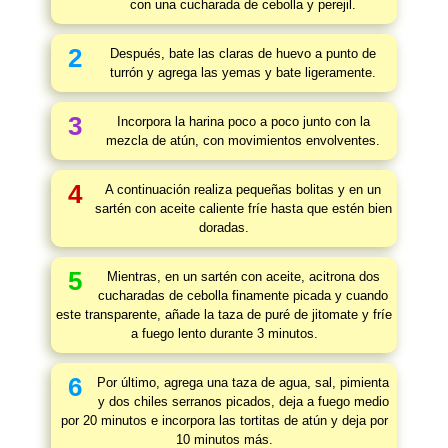
con una cucharada de cebolla y perejil.
2
Después, bate las claras de huevo a punto de
turrón y agrega las yemas y bate ligeramente.
3
Incorpora la harina poco a poco junto con la
mezcla de atún, con movimientos envolventes.
4
A continuación realiza pequeñas bolitas y en un
sartén con aceite caliente fríe hasta que estén bien
doradas.
5
Mientras, en un sartén con aceite, acitrona dos
cucharadas de cebolla finamente picada y cuando
este transparente, añade la taza de puré de jitomate y fríe
a fuego lento durante 3 minutos.
6
Por último, agrega una taza de agua, sal, pimienta
y dos chiles serranos picados, deja a fuego medio
por 20 minutos e incorpora las tortitas de atún y deja por
10 minutos más.