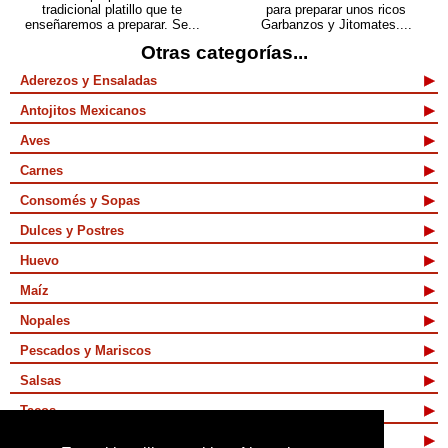
tradicional platillo que te
para preparar unos ricos
enseñaremos a preparar. Se...
Garbanzos y Jitomates....
Otras categorías...
Aderezos y Ensaladas
Antojitos Mexicanos
Aves
Carnes
Consomés y Sopas
Dulces y Postres
Huevo
Maíz
Nopales
Pescados y Mariscos
Salsas
Tacos
Tamales y Atoles