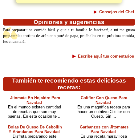
Consejos del Chef
Opiniones y sugerencias
Para preparar una comida fácil y que a tu familia le fascinará, a mí me gusta
preparar las tortitas de atún con puré de papa, pruébalas en tu próxima comida,
les encantará.
Escribe aquí tus comentarios
También te recomiendo estas deliciosas
recetas:
Jitomate En Hojaldre Para
Coliflor Con Queso Para
Navidad
Navidad
En el mundo existen cantidad
Es una magnífica receta para
de recetas que son muy
hacer un nutritivo Coliflor con
buenas. En esta ocasión te ...
Queso. Sin ...
Bolas De Queso De Cebollín
Garbanzos con Jitomates
Y Arándanos Para Navidad
Para Navidad
Disfruta preparando este
Es una receta maravillosa