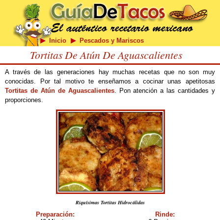
Inicio
Pescados y Mariscos
Tortitas De Atún De Aguascalientes
A través de las generaciones hay muchas recetas que no son muy
conocidas. Por tal motivo te enseñamos a cocinar unas apetitosas
Tortitas de Atún de Aguascalientes
. Pon atención a las cantidades y
proporciones.
Riquísimas Tortitas Hidrocálidas
Preparación:
Rinde: