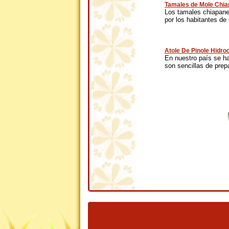
Tamales de Mole Chi
Los tamales chiapanec
por los habitantes de 
Atole De Pinole Hidro
En nuestro país se h
son sencillas de prepa