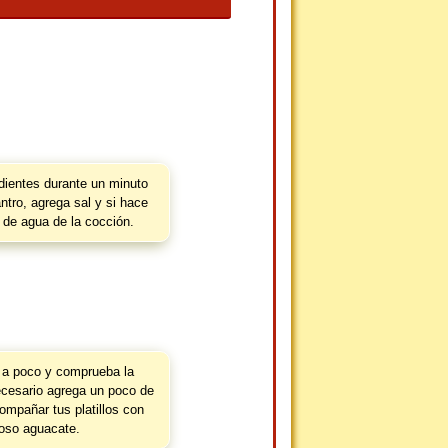
dientes durante un minuto
antro, agrega sal y si hace
 de agua de la cocción.
a poco y comprueba la
ecesario agrega un poco de
compañar tus platillos con
ioso aguacate.