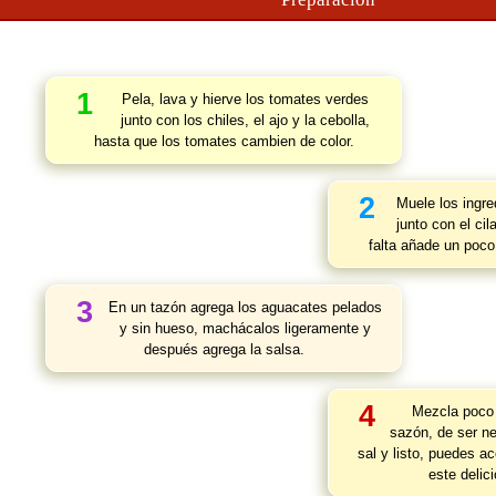
1
Pela, lava y hierve los tomates verdes
junto con los chiles, el ajo y la cebolla,
hasta que los tomates cambien de color.
2
Muele los ingre
junto con el cil
falta añade un poco
3
En un tazón agrega los aguacates pelados
y sin hueso, machácalos ligeramente y
después agrega la salsa.
4
Mezcla poco 
sazón, de ser n
sal y listo, puedes a
este delic