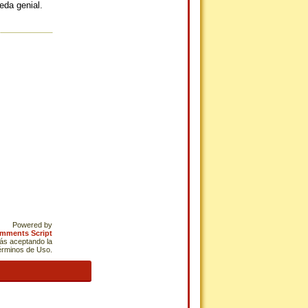
eda genial.
Powered by
omments Script
tás aceptando la
Términos de Uso.