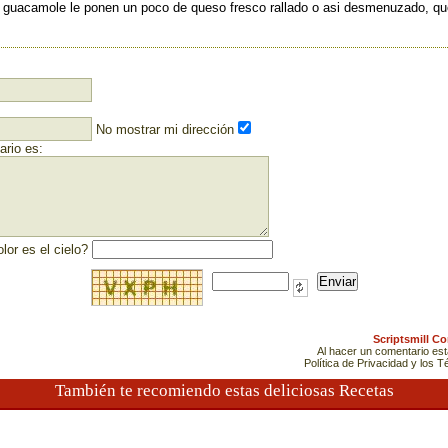
l guacamole le ponen un poco de queso fresco rallado o asi desmenuzado, qu
No mostrar mi dirección
rio es:
lor es el cielo?
Scriptsmill C
Al hacer un comentario es
Política de Privacidad y los 
También te recomiendo estas deliciosas Recetas