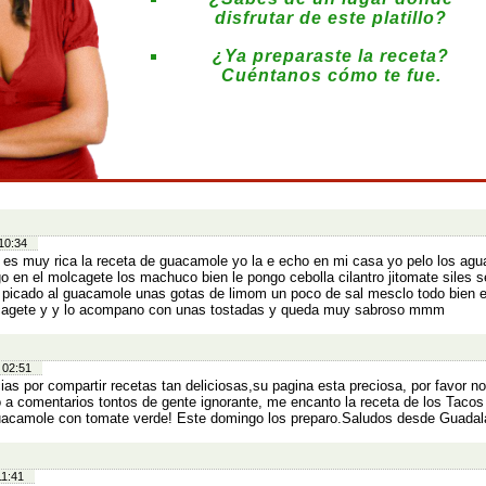
disfrutar de este platillo?
¿Ya preparaste la receta?
Cuéntanos cómo te fue.
:
10:34
 es muy rica la receta de guacamole yo la e echo en mi casa yo pelo los agu
o en el molcagete los machuco bien le pongo cebolla cilantro jitomate siles s
 picado al guacamole unas gotas de limom un poco de sal mesclo todo bien e
agete y y lo acompano con unas tostadas y queda muy sabroso mmm
 02:51
ias por compartir recetas tan deliciosas,su pagina esta preciosa, por favor n
 a comentarios tontos de gente ignorante, me encanto la receta de los Tacos 
uacamole con tomate verde! Este domingo los preparo.Saludos desde Guadalaj
11:41