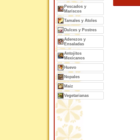
Pescados y
Mariscos
Tamales y Atoles
Dulces y Postres
Aderezos y
Ensaladas
Antojitos
Mexicanos
Huevo
Nopales
Maiz
Vegetarianas