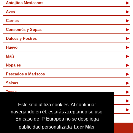
Antojitos Mexicanos
Aves
Carnes
Consomés y Sopas
Dulces y Postres
Huevo
Maíz
Nopales
Pescados y Mariscos
Salsas
Tacos
Tamales y Atoles
Este sitio utiliza cookies. Al continuar
Vegetarianas
navegando en él, estarás aceptando su uso.
En caso de IP Europea no se despliega
publicidad personalizada
Leer Más