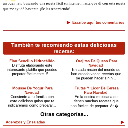
un buen rato buscando una receta fácil en internet, hasta que di con esta receta
que me ayudó bastante. ¡Se las recomiendo!
Escribe aquí tus comentarios
También te recomiendo estas deliciosas
recetas:
Flan Sencillo Hidrocálido
Orejitas De Queso Para
Disfruta elaborando este
Navidad
interesante platillo que puedes
En cada rincón del mundo se
preparar fácilmente. S...
han creado varias recetas que
se pueden hacer sin n...
Mousse De Yogur Para
Frutas Y Licor De Cereza
Navidad
Para Navidad
Consiente a tu familia con
En la cocina mexicana se
este delicioso guiso que te
tienen muchas recetas que
indicaremos como preparar...
son fáciles de preparar. As�...
Otras categorías...
Aderezos y Ensaladas