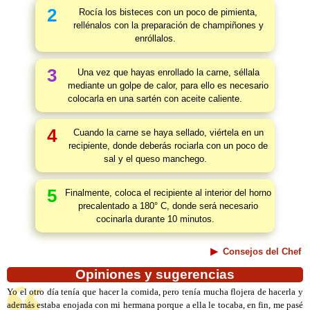
2
Rocía los bisteces con un poco de pimienta,
rellénalos con la preparación de champiñones y
enróllalos.
3
Una vez que hayas enrollado la carne, séllala
mediante un golpe de calor, para ello es necesario
colocarla en una sartén con aceite caliente.
4
Cuando la carne se haya sellado, viértela en un
recipiente, donde deberás rociarla con un poco de
sal y el queso manchego.
5
Finalmente, coloca el recipiente al interior del horno
precalentado a 180° C, donde será necesario
cocinarla durante 10 minutos.
Consejos del Chef
Opiniones y sugerencias
Yo el otro día tenía que hacer la comida, pero tenía mucha flojera de hacerla y
además estaba enojada con mi hermana porque a ella le tocaba, en fin, me pasé