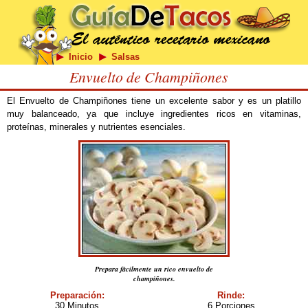
Inicio
Salsas
Envuelto de Champiñones
El Envuelto de Champiñones tiene un excelente sabor y es un platillo
muy balanceado, ya que incluye ingredientes ricos en vitaminas,
proteínas, minerales y nutrientes esenciales.
Prepara fácilmente un rico envuelto de
champiñones.
Preparación:
Rinde:
30 Minutos
6 Porciones