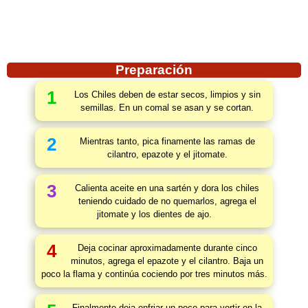
Preparación
1
Los Chiles deben de estar secos, limpios y sin
semillas. En un comal se asan y se cortan.
2
Mientras tanto, pica finamente las ramas de
cilantro, epazote y el jitomate.
3
Calienta aceite en una sartén y dora los chiles
teniendo cuidado de no quemarlos, agrega el
jitomate y los dientes de ajo.
4
Deja cocinar aproximadamente durante cinco
minutos, agrega el epazote y el cilantro. Baja un
poco la flama y continúa cociendo por tres minutos más.
Finalmente deja enfriar un poco para vertir en la