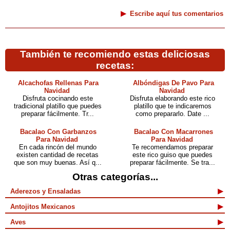
Escribe aquí tus comentarios
También te recomiendo estas deliciosas
recetas:
Alcachofas Rellenas Para
Albóndigas De Pavo Para
Navidad
Navidad
Disfruta cocinando este
Disfruta elaborando este rico
tradicional platillo que puedes
platillo que te indicaremos
preparar fácilmente. Tr...
como prepararlo. Date ...
Bacalao Con Garbanzos
Bacalao Con Macarrones
Para Navidad
Para Navidad
En cada rincón del mundo
Te recomendamos preparar
existen cantidad de recetas
este rico guiso que puedes
que son muy buenas. Así q...
preparar fácilmente. Se tra...
Otras categorías...
Aderezos y Ensaladas
Antojitos Mexicanos
Aves